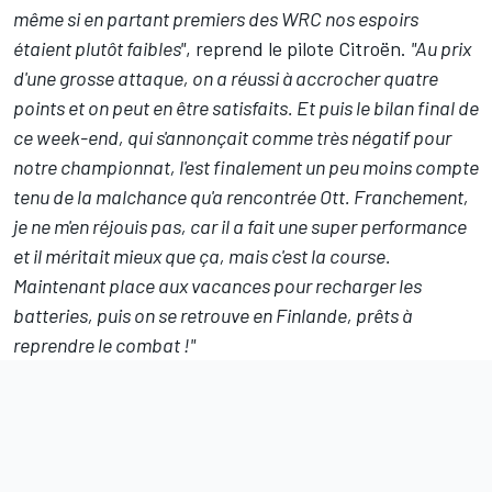
même si en partant premiers des WRC nos espoirs
étaient plutôt faibles"
, reprend le pilote Citroën.
"Au prix
d'une grosse attaque, on a réussi à accrocher quatre
points et on peut en être satisfaits. Et puis le bilan final de
ce week-end, qui s'annonçait comme très négatif pour
notre championnat, l'est finalement un peu moins compte
tenu de la malchance qu'a rencontrée Ott. Franchement,
je ne m'en réjouis pas, car il a fait une super performance
et il méritait mieux que ça, mais c'est la course.
Maintenant place aux vacances pour recharger les
batteries, puis on se retrouve en Finlande, prêts à
reprendre le combat !"