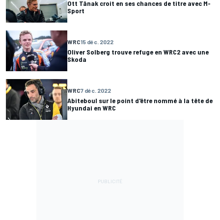
Ott Tänak croit en ses chances de titre avec M-
Sport
WRC
15 déc. 2022
Oliver Solberg trouve refuge en WRC2 avec une
Skoda
WRC
7 déc. 2022
Abiteboul sur le point d'être nommé à la tête de
Hyundai en WRC