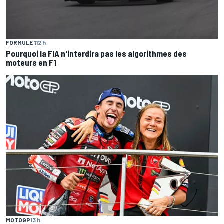
FORMULE 1
12 h
Pourquoi la FIA n'interdira pas les algorithmes des
moteurs en F1
MOTOGP
13 h