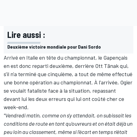
Lire aussi :
Deuxième victoire mondiale pour Dani Sordo
Arrivé en Italie en tête du championnat, le Gapençais
en est donc reparti deuxième, derrière
Ott Tänak
qui,
s'il n'a terminé que cinquième, a tout de même effectué
une bonne opération au championnat. À l'arrivée, Ogier
se voulait fataliste face à la situation, repassant
devant lui les deux erreurs qui lui ont coûté cher ce
week-end.
"Vendredi matin, comme on s'y attendait, on subissait les
conditions de route en tant qu'ouvreurs et on était déjà un
peu loin au classement, même si l'écart en temps n'était