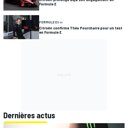
Formule E
FORMULE E
6 m
Citroën confirme Théo Pourchaire pour un test
en Formule E
Dernières actus