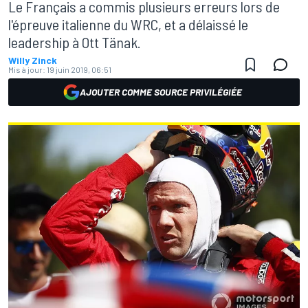
Le Français a commis plusieurs erreurs lors de
l'épreuve italienne du WRC, et a délaissé le
leadership à Ott Tänak.
Willy Zinck
Mis à jour:
19 juin 2019, 06:51
AJOUTER COMME SOURCE PRIVILÉGIÉE