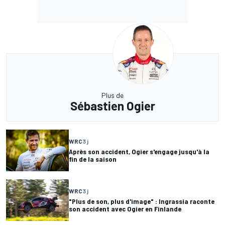
Plus de
Sébastien Ogier
WRC
3 j
Après son accident, Ogier s'engage jusqu'à la
fin de la saison
WRC
3 j
"Plus de son, plus d'image" : Ingrassia raconte
son accident avec Ogier en Finlande