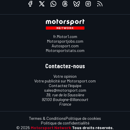
fr.Motor1.com
Motorsportjobs.com
Autosport.com
Motorsportstats.com
Contactez-nous
Votre opinion
Votre publicité sur Motorsport.com
Contactez l'équipe
sales@motorsport.com
39, rue de la Saussière
92100 Boulogne-Billancourt
France
Termes & Conditions
Politique de cookies
Politique de confidentialilté
© 2026
Motorsport Network
Tous droits réservés.