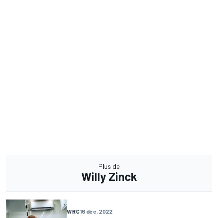
Plus de
Willy Zinck
WRC
16 déc. 2022