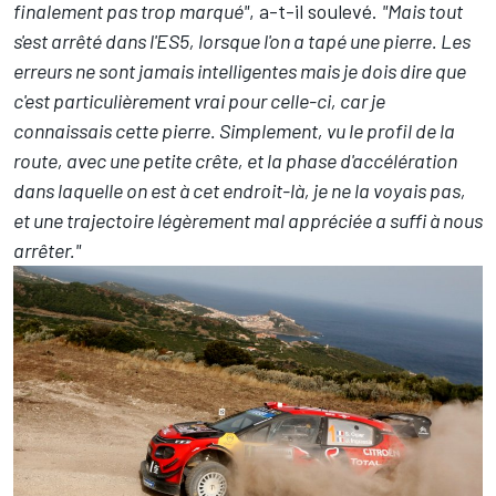
finalement pas trop marqué"
, a-t-il soulevé.
"Mais tout
s'est arrêté dans l'ES5, lorsque l'on a tapé une pierre. Les
erreurs ne sont jamais intelligentes mais je dois dire que
c'est particulièrement vrai pour celle-ci, car je
connaissais cette pierre. Simplement, vu le profil de la
route, avec une petite crête, et la phase d'accélération
dans laquelle on est à cet endroit-là, je ne la voyais pas,
et une trajectoire légèrement mal appréciée a suffi à nous
arrêter."