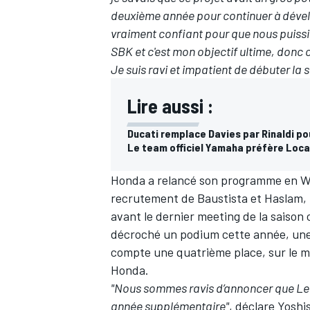
deuxième année pour continuer à dévelop
vraiment confiant pour que nous puiss
SBK et c'est mon objectif ultime, donc 
Je suis ravi et impatient de débuter la 
Lire aussi :
Ducati remplace Davies par Rinaldi po
Le team officiel Yamaha préfère Locat
Honda a relancé son programme en W
recrutement de Baustista et Haslam,
avant le dernier meeting de la saison c
décroché un podium cette année, une
compte une quatrième place, sur le m
Honda.
"Nous sommes ravis d’annoncer que L
année supplémentaire"
, déclare Yosh