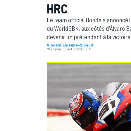
HRC
Le team officiel Honda a annoncé 
du WorldSBK, aux côtés d'Álvaro Ba
devenir un prétendant à la victoire
Vincent Lalanne-Sicaud
MOTOGP
Mis à jour:
15 oct. 2020, 09:13