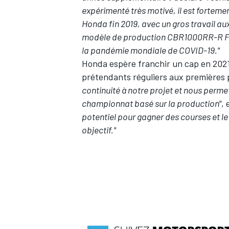
expérimenté très motivé, il est forteme
Honda fin 2019, avec un gros travail aux
modèle de production CBR1000RR-R Fireb
la pandémie mondiale de COVID-19."
Honda espère franchir un cap en 2021
prétendants réguliers aux premières 
continuité à notre projet et nous perme
championnat basé sur la production"
,
potentiel pour gagner des courses et le 
objectif."