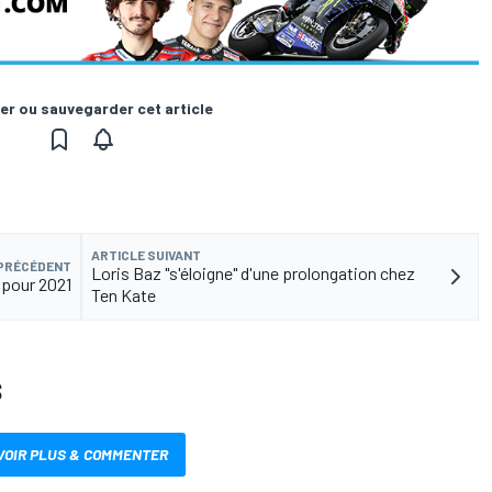
er ou sauvegarder cet article
ARTICLE SUIVANT
 PRÉCÉDENT
Loris Baz "s'éloigne" d'une prolongation chez
 pour 2021
Ten Kate
S
VOIR PLUS & COMMENTER