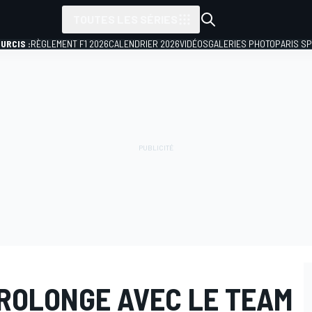
TOUTES LES SÉRIES
URCIS :
RÈGLEMENT F1 2026
CALENDRIER 2026
VIDÉOS
GALERIES PHOTO
PARIS S
ROLONGE AVEC LE TEAM