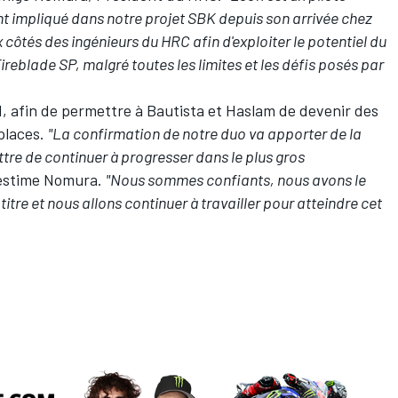
nt impliqué dans notre projet SBK depuis son arrivée chez
 côtés des ingénieurs du HRC afin d'exploiter le potentiel du
lade SP, malgré toutes les limites et les défis posés par
, afin de permettre à Bautista et Haslam de devenir des
places.
"La confirmation de notre duo va apporter de la
ttre de continuer à progresser dans le plus gros
 estime Nomura.
"Nous sommes confiants, nous avons le
titre et nous allons continuer à travailler pour atteindre cet