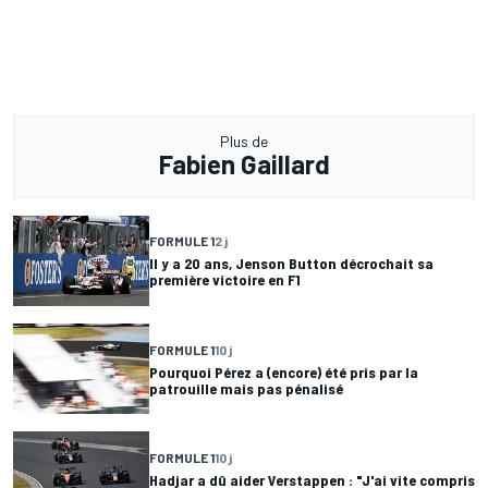
Plus de
Fabien Gaillard
FORMULE 1
2 j
Il y a 20 ans, Jenson Button décrochait sa
première victoire en F1
FORMULE 1
10 j
Pourquoi Pérez a (encore) été pris par la
patrouille mais pas pénalisé
FORMULE 1
10 j
Hadjar a dû aider Verstappen : "J'ai vite compris