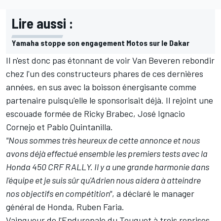
Lire aussi :
Yamaha stoppe son engagement Motos sur le Dakar
Il n'est donc pas étonnant de voir Van Beveren rebondir
chez l'un des constructeurs phares de ces dernières
années, en sus avec la boisson énergisante comme
partenaire puisqu'elle le sponsorisait déjà. Il rejoint une
escouade formée de Ricky Brabec, José Ignacio
Cornejo et Pablo Quintanilla.
"Nous sommes très heureux de cette annonce et nous
avons déjà effectué ensemble les premiers tests avec la
Honda 450 CRF RALLY. Il y a une grande harmonie dans
l'équipe et je suis sûr qu'Adrien nous aidera à atteindre
nos objectifs en compétition"
, a déclaré le manager
général de Honda, Ruben Faria.
Vainqueur de l'Enduropale du Touquet à trois reprises