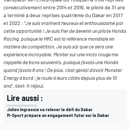
consécutivement entre 2014 et 2016, le pilote de 31 ans
a terminé à deux reprises quatrième du Dakar en 2017
et 2022 :
"Je suis vraiment heureux et enthousiasmé par
cette opportunité ! Je suis fier de devenir un pilote Honda
Racing, puisque le HRC est la référence mondiale en
matière de compétition. Je suis sûr que ce sera une
expérience incroyable. Monter sur une moto rouge me
rappelle de bons souvenirs, puisque j'avais une Honda
quand j'avais 8 ans ! De plus, c'est génial d'avoir Monster
Energy à bord ; je roule à leurs côtés depuis plus de 10
ans"
, s'est-il réjoui.
Lire aussi :
Julien Ingrassia va relever le défi du Dakar
M-Sport prépare un engagement futur sur le Dakar