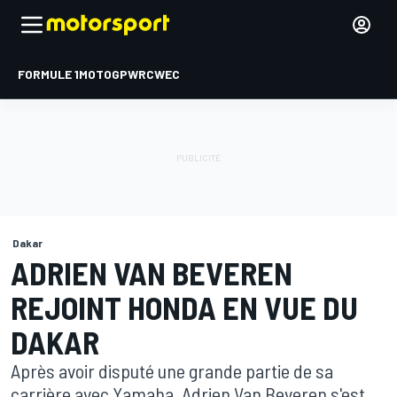
FORMULE 1
MOTOGP
WRC
WEC
Dakar
ADRIEN VAN BEVEREN
REJOINT HONDA EN VUE DU
DAKAR
Après avoir disputé une grande partie de sa
carrière avec Yamaha, Adrien Van Beveren s'est