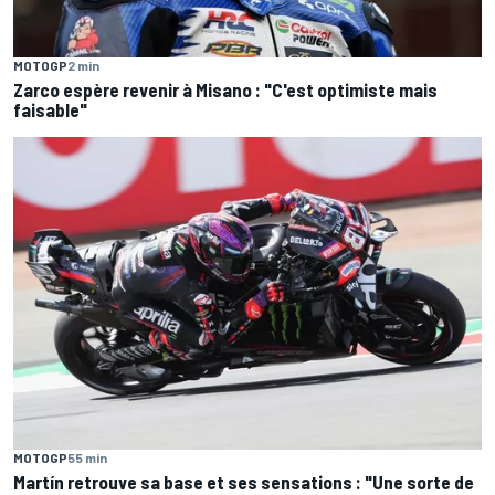
MOTOGP
2 min
Zarco espère revenir à Misano : "C'est optimiste mais
faisable"
MOTOGP
55 min
Martín retrouve sa base et ses sensations : "Une sorte de