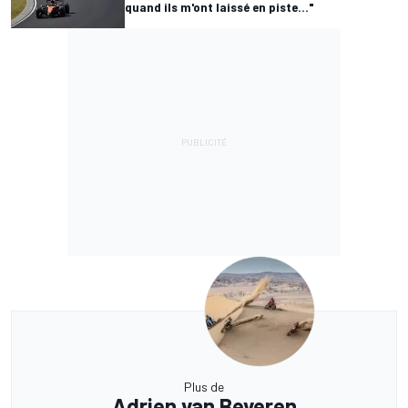
quand ils m'ont laissé en piste..."
Plus de
Adrien van Beveren