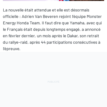
La nouvelle était attendue et elle est désormais
officielle : Adrien Van Beveren rejoint l'équipe Monster
Energy Honda Team. Il faut dire que Yamaha, avec qui
le Français était depuis longtemps engagé, a annoncé
en février dernier, un mois après le Dakar, son retrait
du rallye-raid, après 44 participations consécutives à
l'épreuve.