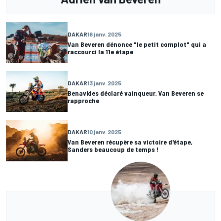
DAKAR
16 janv. 2025
Van Beveren dénonce "le petit complot" qui a
raccourci la 11e étape
DAKAR
13 janv. 2025
Benavídes déclaré vainqueur, Van Beveren se
rapproche
DAKAR
10 janv. 2025
Van Beveren récupère sa victoire d'étape,
Sanders beaucoup de temps !