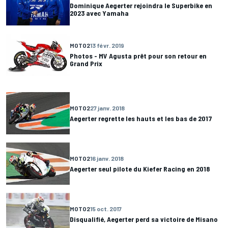
Dominique Aegerter rejoindra le Superbike en
2023 avec Yamaha
MOTO2
13 févr. 2019
Photos - MV Agusta prêt pour son retour en
Grand Prix
MOTO2
27 janv. 2018
Aegerter regrette les hauts et les bas de 2017
MOTO2
16 janv. 2018
Aegerter seul pilote du Kiefer Racing en 2018
MOTO2
15 oct. 2017
Disqualifié, Aegerter perd sa victoire de Misano