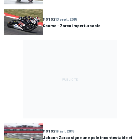
MOTO2
13 sept. 2015
Course - Zarco imperturbable
MOTO2
19 avr. 2015
Johann Zarco signe une pole incontestable et