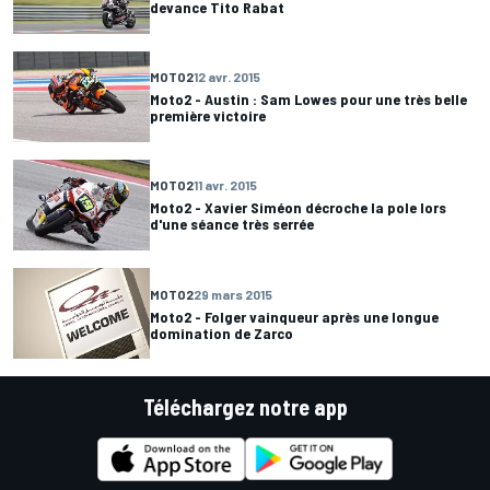
devance Tito Rabat
MOTO2
12 avr. 2015
Moto2 - Austin : Sam Lowes pour une très belle
première victoire
MOTO2
11 avr. 2015
Moto2 - Xavier Siméon décroche la pole lors
d'une séance très serrée
MOTO2
29 mars 2015
Moto2 - Folger vainqueur après une longue
domination de Zarco
Téléchargez notre app