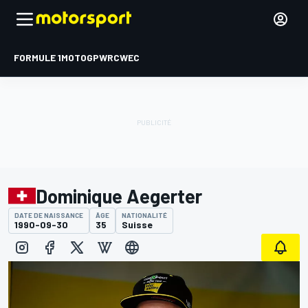
FORMULE 1
MOTOGP
WRC
WEC
Dominique Aegerter
DATE DE NAISSANCE
ÂGE
NATIONALITÉ
1990-09-30
35
Suisse