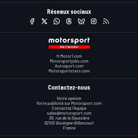
Réseaux sociaux
fr.Motor1.com
Motorsportjobs.com
Autosport.com
Motorsportstats.com
Contactez-nous
Votre opinion
Votre publicité sur Motorsport.com
Contactez l'équipe
sales@motorsport.com
39, rue de la Saussière
92100 Boulogne-Billancourt
France