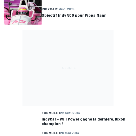
INDYCAR
1 déc. 2015
Objectif Indy 500 pour Pippa Mann
FORMULE 1
22 oct. 2013
IndyCar - Will Power gagne la dernière, Dixon
champion !
FORMULE 1
28 mai 2013