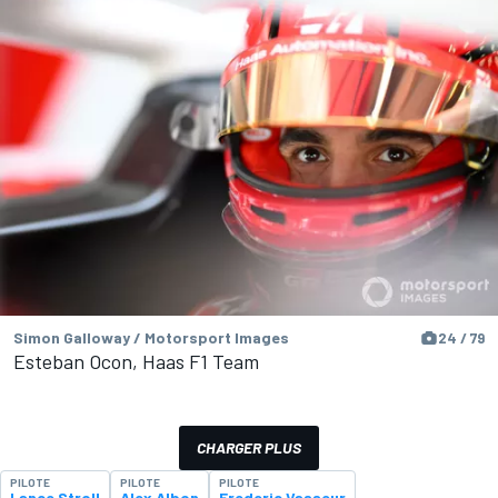
Simon Galloway / Motorsport Images
24 / 79
Esteban Ocon, Haas F1 Team
CHARGER PLUS
PILOTE
PILOTE
PILOTE
Lance Stroll
Alex Albon
Frederic Vasseur