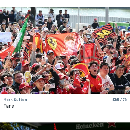
Mark Sutton
5 / 79
Fans