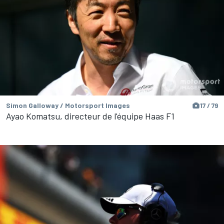
Simon Galloway / Motorsport Images
17 / 79
Ayao Komatsu, directeur de l'équipe Haas F1