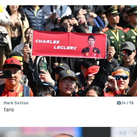
Mark Sutton
14 / 79
fans