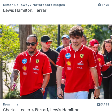
Simon Galloway / Motorsport Images
1 / 79
Lewis Hamilton, Ferrari
Kym Illman
3 / 79
Charles Leclerc, Ferrari, Lewis Hamilton