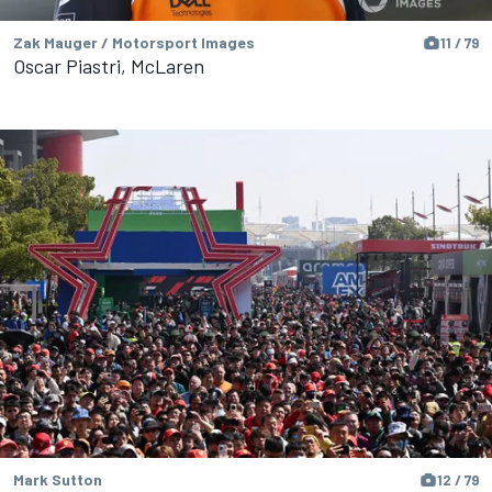
Zak Mauger / Motorsport Images
11 / 79
Oscar Piastri, McLaren
Mark Sutton
12 / 79