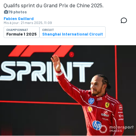
Qualifs sprint du Grand Prix de Chine 2025.
79 photos
Fabien Gaillard
Mis à jour:
21 mars 2025, 11:09
CHAMPIONNAT
CIRCUIT
Formule 1 2025
Shanghai International Circuit