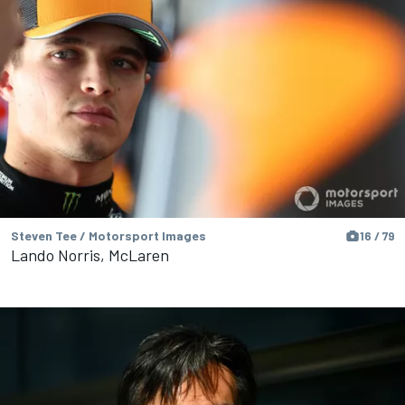
Steven Tee / Motorsport Images
16 / 79
Lando Norris, McLaren