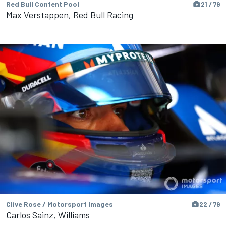
Red Bull Content Pool
21 / 79
Max Verstappen, Red Bull Racing
Clive Rose / Motorsport Images
22 / 79
Carlos Sainz, Williams