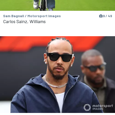
Sam Bagnall / Motorsport Images
9 / 49
Carlos Sainz, Williams