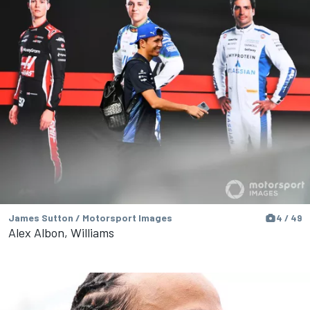
James Sutton / Motorsport Images
4 / 49
Alex Albon, Williams