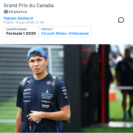
Grand Prix du Canada.
49 photos
Fabien Gaillard
Publié:
12 juin 2025, 21:46
CHAMPIONNAT
CIRCUIT
Formule 1 2025
Circuit Gilles-Villeneuve