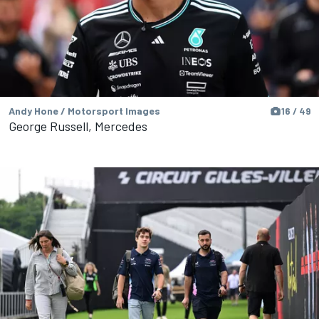
Andy Hone / Motorsport Images
16 / 49
George Russell, Mercedes