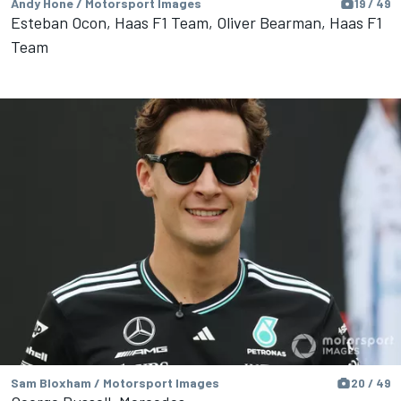
Andy Hone / Motorsport Images
19 / 49
Esteban Ocon, Haas F1 Team, Oliver Bearman, Haas F1
Team
Sam Bloxham / Motorsport Images
20 / 49