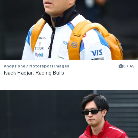
Andy Hone / Motorsport Images
6 / 49
Isack Hadjar, Racing Bulls