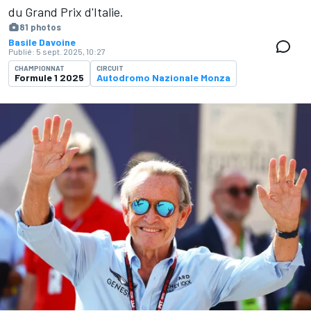
du Grand Prix d'Italie.
81 photos
Basile Davoine
Publié:
5 sept. 2025, 10:27
CHAMPIONNAT
CIRCUIT
Formule 1 2025
Autodromo Nazionale Monza