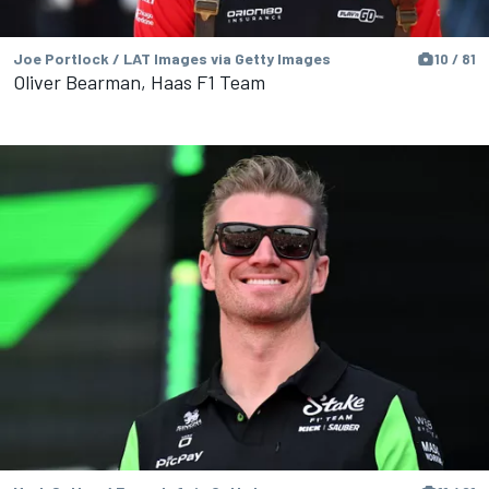
Joe Portlock / LAT Images via Getty Images
10 / 81
Oliver Bearman, Haas F1 Team