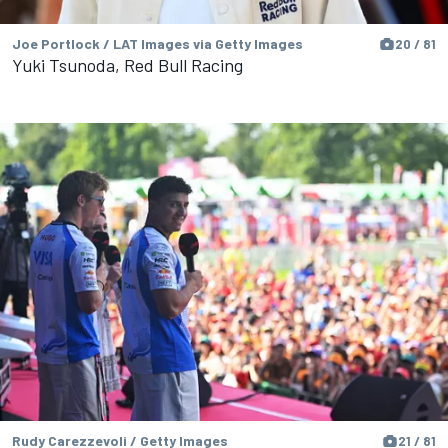
Joe Portlock / LAT Images via Getty Images
20 / 81
Yuki Tsunoda, Red Bull Racing
Rudy Carezzevoli / Getty Images
21 / 81