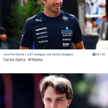
Joe Portlock / LAT Images via Getty Images
16 / 81
Carlos Sainz, Williams