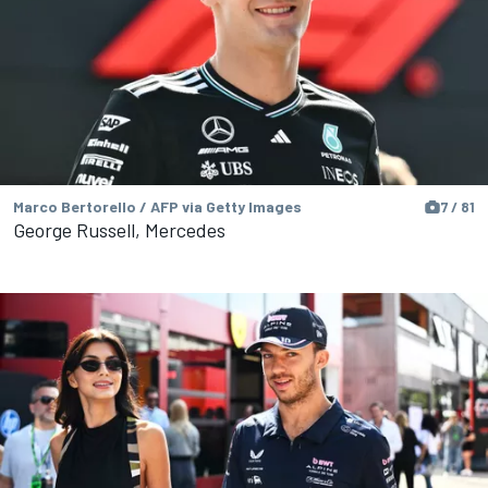
Marco Bertorello / AFP via Getty Images
7 / 81
George Russell, Mercedes