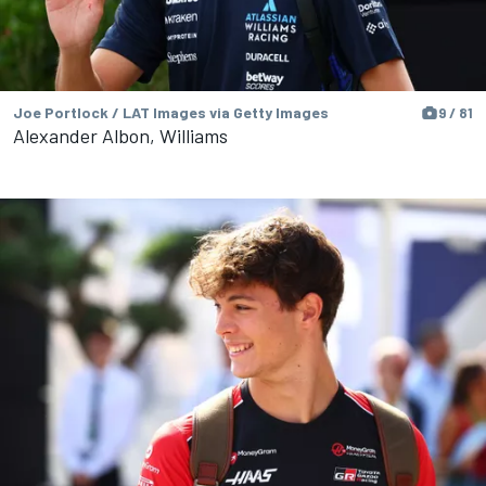
Joe Portlock / LAT Images via Getty Images
9 / 81
Alexander Albon, Williams