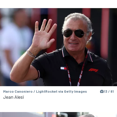
Marco Canoniero / LightRocket via Getty Images
13 / 81
Jean Alesi