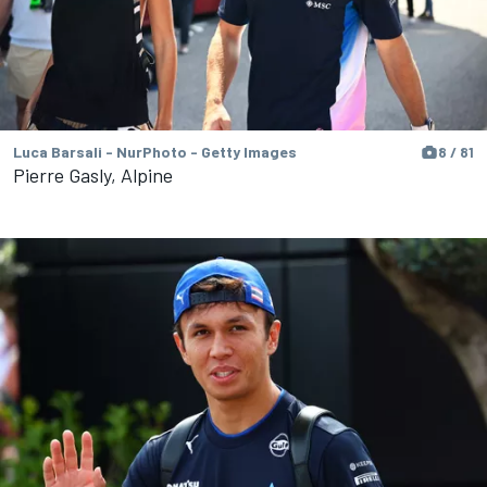
Luca Barsali - NurPhoto - Getty Images
8 / 81
Pierre Gasly, Alpine