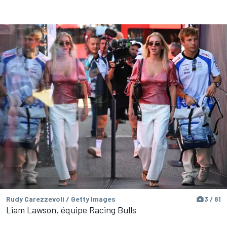
Rudy Carezzevoli / Getty Images
3 / 81
Liam Lawson, équipe Racing Bulls