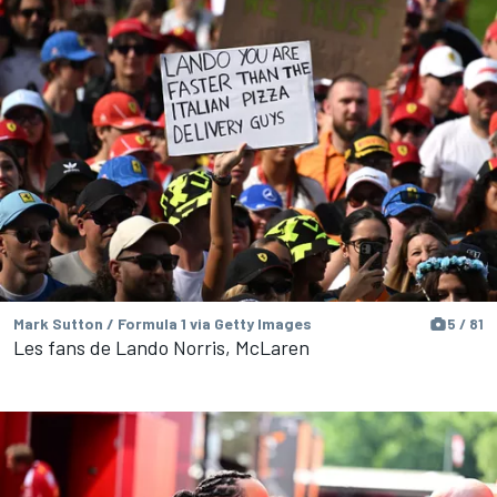
Mark Sutton / Formula 1 via Getty Images
5 / 81
Les fans de Lando Norris, McLaren