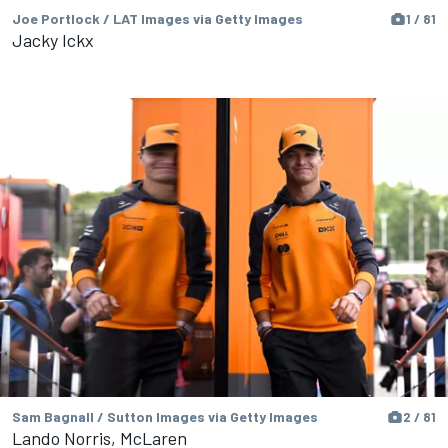
Joe Portlock / LAT Images via Getty Images
1 / 81
Jacky Ickx
Sam Bagnall / Sutton Images via Getty Images
2 / 81
Lando Norris, McLaren