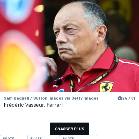
Sam Bagnall / Sutton Images via Getty Images
24 / 81
Frédéric Vasseur, Ferrari
CHARGER PLUS
PILOTE
PILOTE
PILOTE