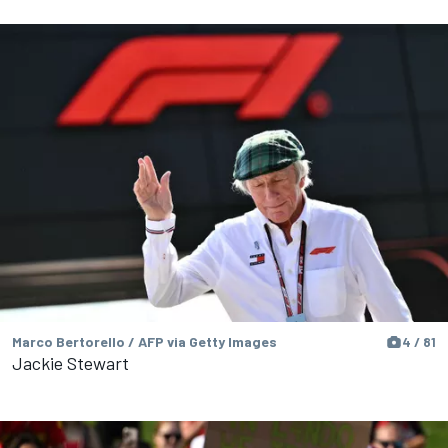
Marco Bertorello / AFP via Getty Images
4 / 81
Jackie Stewart