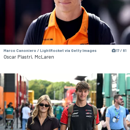
Marco Canoniero / LightRocket via Getty Images
17 / 81
Oscar Piastri, McLaren