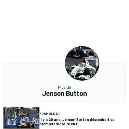
Plus de
Jenson Button
FORMULE 1
2 j
Il y a 20 ans, Jenson Button décrochait sa
première victoire en F1