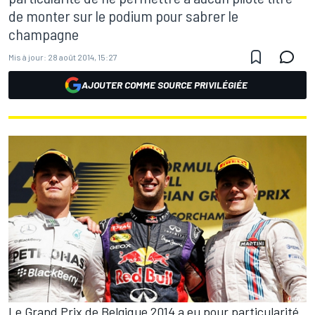
de monter sur le podium pour sabrer le
champagne
Mis à jour:
28 août 2014, 15:27
AJOUTER COMME SOURCE PRIVILÉGIÉE
Le Grand Prix de Belgique 2014 a eu pour particularité