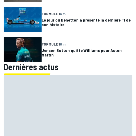
FORMULE 1
6 m
Le jour où Benetton a présenté la dernière F1 de
son histoire
FORMULE 1
6 m
Jenson Button quitte Williams pour Aston
Martin
Dernières actus