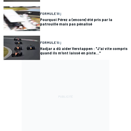
FORMULE 1
8 j
Pourquoi Pérez a (encore) été pris par la
patrouille mais pas pénalisé
FORMULE 1
9 j
Hadjar a dû aider Verstappen : "J'ai vite compris
quand ils m'ont laissé en piste..."