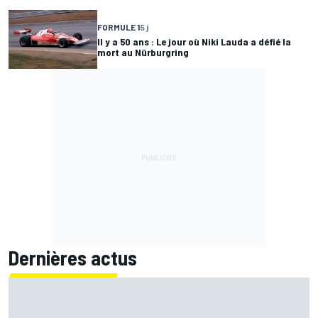
FORMULE 1
5 j
Il y a 50 ans : Le jour où Niki Lauda a défié la
mort au Nürburgring
Dernières actus