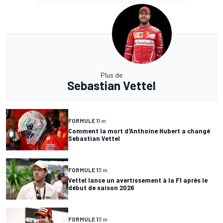
Plus de
Sebastian Vettel
FORMULE 1
1 m
Comment la mort d'Anthoine Hubert a changé
Sebastian Vettel
FORMULE 1
3 m
Vettel lance un avertissement à la F1 après le
début de saison 2026
FORMULE 1
3 m