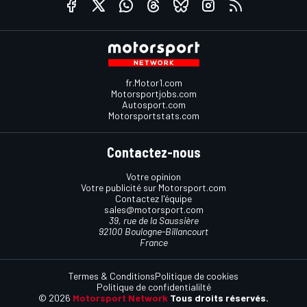
fr.Motor1.com
Motorsportjobs.com
Autosport.com
Motorsportstats.com
Contactez-nous
Votre opinion
Votre publicité sur Motorsport.com
Contactez l'équipe
sales@motorsport.com
39, rue de la Saussière
92100 Boulogne-Billancourt
France
Termes & Conditions
Politique de cookies
Politique de confidentialilté
© 2026
Motorsport Network
Tous droits réservés.