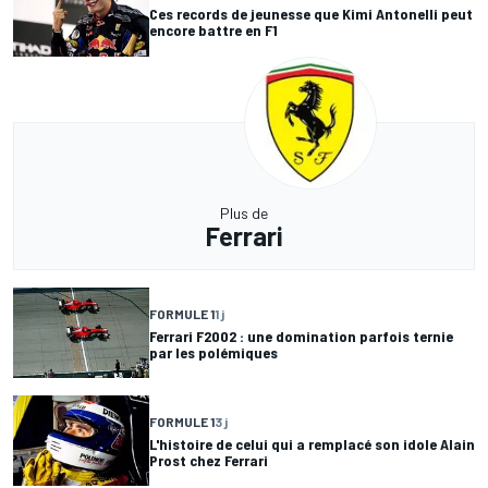
Ces records de jeunesse que Kimi Antonelli peut
encore battre en F1
Plus de
Ferrari
FORMULE 1
1 j
Ferrari F2002 : une domination parfois ternie
par les polémiques
FORMULE 1
3 j
L'histoire de celui qui a remplacé son idole Alain
Prost chez Ferrari