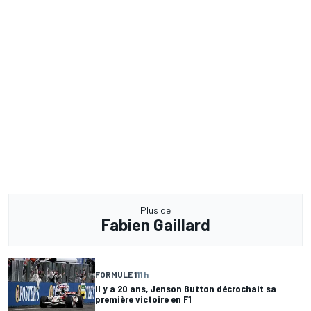
Plus de
Fabien Gaillard
FORMULE 1
11 h
Il y a 20 ans, Jenson Button décrochait sa
première victoire en F1