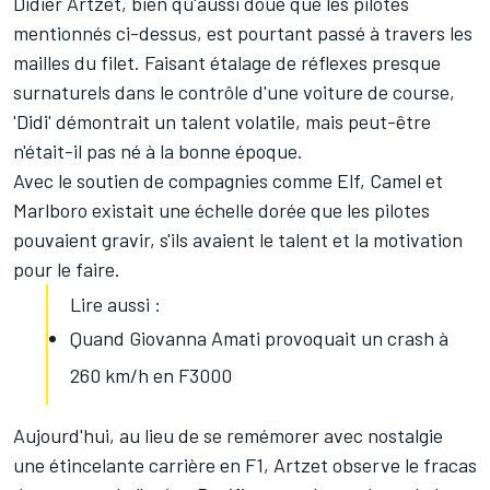
Didier Artzet, bien qu'aussi doué que les pilotes
mentionnés ci-dessus, est pourtant passé à travers les
mailles du filet. Faisant étalage de réflexes presque
surnaturels dans le contrôle d'une voiture de course,
'Didi' démontrait un talent volatile, mais peut-être
n'était-il pas né à la bonne époque.
Avec le soutien de compagnies comme Elf, Camel et
Marlboro existait une échelle dorée que les pilotes
pouvaient gravir, s'ils avaient le talent et la motivation
pour le faire.
Lire aussi :
Quand Giovanna Amati provoquait un crash à
260 km/h en F3000
Aujourd'hui, au lieu de se remémorer avec nostalgie
une étincelante carrière en F1, Artzet observe le fracas