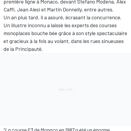
première ligne à Monaco, devant Stefano Modena, Alex
Caffi, Jean Alesi et Martin Donnelly, entre autres.
Un an plus tard, il a assuré, écrasant la concurrence.
Un illustre inconnu a laissé les experts des courses
monoplaces bouche bée grâce à son style spectaculaire
et gracieux à la fois au volant, dans les rues sinueuses
de la Principauté.
"La course F3 de Monaco en 1987 a été un énorme