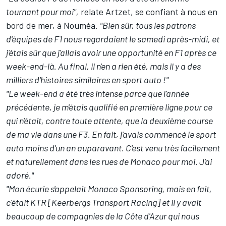
tournant pour moi",
relate Artzet, se confiant à nous en
bord de mer, à Nouméa.
"Bien sûr, tous les patrons
d'équipes de F1 nous regardaient le samedi après-midi, et
j'étais sûr que j'allais avoir une opportunité en F1 après ce
week-end-là. Au final, il n'en a rien été, mais il y a des
milliers d'histoires similaires en sport auto !"
"Le week-end a été très intense parce que l'année
précédente, je m'étais qualifié en première ligne pour ce
qui n'était, contre toute attente, que la deuxième course
de ma vie dans une F3. En fait, j'avais commencé le sport
auto moins d'un an auparavant. C'est venu très facilement
et naturellement dans les rues de Monaco pour moi. J'ai
adoré."
"Mon écurie s'appelait Monaco Sponsoring, mais en fait,
c'était KTR [Keerbergs Transport Racing] et il y avait
beaucoup de compagnies de la Côte d'Azur qui nous