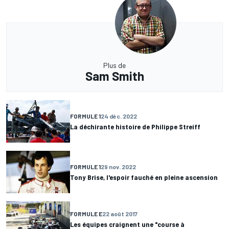
Plus de
Sam Smith
FORMULE 1
24 déc. 2022
La déchirante histoire de Philippe Streiff
FORMULE 1
29 nov. 2022
Tony Brise, l'espoir fauché en pleine ascension
FORMULE E
22 août 2017
Les équipes craignent une "course à