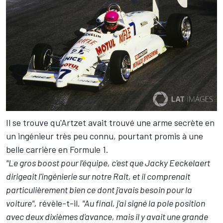
Il se trouve qu'Artzet avait trouvé une arme secrète en
un ingénieur très peu connu, pourtant promis à une
belle carrière en Formule 1.
"Le gros boost pour l'équipe, c'est que Jacky Eeckelaert
dirigeait l'ingénierie sur notre Ralt, et il comprenait
particulièrement bien ce dont j'avais besoin pour la
voiture",
révèle-t-il.
"Au final, j'ai signé la pole position
avec deux dixièmes d'avance, mais il y avait une grande