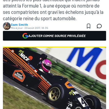
atteint la Formule 1, à une époque où nombre de
ses compatriotes ont gravi les échelons jusqu'à la
catégorie reine du sport automobile.
Sam Smith
Mis à jour:
20 août 2017, 18:35
AJOUTER COMME SOURCE PRIVILÉGIÉE