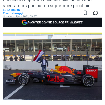
spectateurs par jour en septembre prochain.
Luke Smith
Erwin Jaeggi
Mis à jour:
1 juin 2021, 09:27
AJOUTER COMME SOURCE PRIVILÉGIÉE