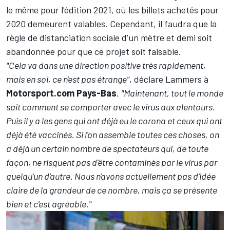
le même pour l'édition 2021, où les billets achetés pour
2020 demeurent valables. Cependant, il faudra que la
règle de distanciation sociale d'un mètre et demi soit
abandonnée pour que ce projet soit faisable.
"Cela va dans une direction positive très rapidement,
mais en soi, ce n'est pas étrange"
, déclare Lammers à
Motorsport.com Pays-Bas
.
"Maintenant, tout le monde
sait comment se comporter avec le virus aux alentours.
Puis il y a les gens qui ont déjà eu le corona et ceux qui ont
déjà été vaccinés. Si l'on assemble toutes ces choses, on
a déjà un certain nombre de spectateurs qui, de toute
façon, ne risquent pas d'être contaminés par le virus par
quelqu'un d'autre. Nous n'avons actuellement pas d'idée
claire de la grandeur de ce nombre, mais ça se présente
bien et c'est agréable."