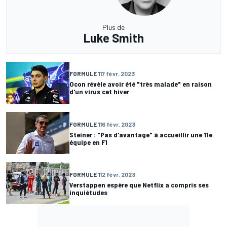
Plus de
Luke Smith
FORMULE 1
17 févr. 2023
Ocon révèle avoir été "très malade" en raison
d'un virus cet hiver
FORMULE 1
16 févr. 2023
Steiner : "Pas d'avantage" à accueillir une 11e
équipe en F1
FORMULE 1
12 févr. 2023
Verstappen espère que Netflix a compris ses
inquiétudes