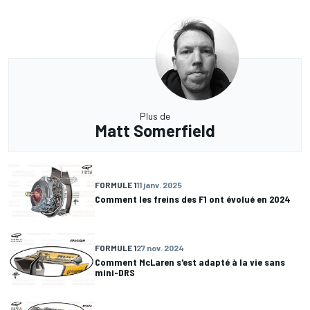
Plus de
Matt Somerfield
FORMULE 1
11 janv. 2025
Comment les freins des F1 ont évolué en 2024
FORMULE 1
27 nov. 2024
Comment McLaren s'est adapté à la vie sans
mini-DRS