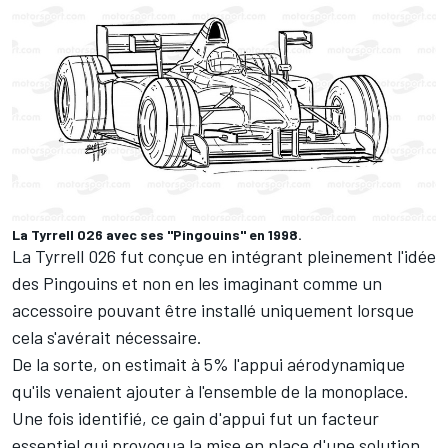
La Tyrrell 026 avec ses "Pingouins" en 1998.
La Tyrrell 026 fut conçue en intégrant pleinement l'idée
des Pingouins et non en les imaginant comme un
accessoire pouvant être installé uniquement lorsque
cela s'avérait nécessaire.
De la sorte, on estimait à 5% l'appui aérodynamique
qu'ils venaient ajouter à l'ensemble de la monoplace.
Une fois identifié, ce gain d'appui fut un facteur
essentiel qui provoqua la mise en place d'une solution