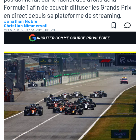
Formule 1 afin de pouvoir diffuser les Grands Prix
en direct depuis sa plateforme de streaming.
Jonathan Noble
Christian Nimmervoll
Mis à jour:
25 sept. 2021, 08:29
AJOUTER COMME SOURCE PRIVILÉGIÉE