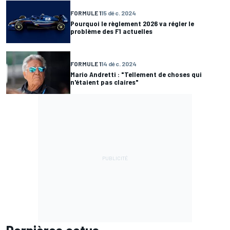
FORMULE 1
15 déc. 2024
Pourquoi le règlement 2026 va régler le
problème des F1 actuelles
FORMULE 1
14 déc. 2024
Mario Andretti : "Tellement de choses qui
n'étaient pas claires"