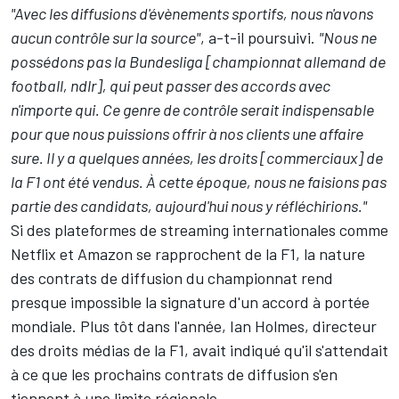
"Avec les diffusions d'évènements sportifs, nous n'avons
aucun contrôle sur la source"
, a-t-il poursuivi.
"Nous ne
possédons pas la Bundesliga [championnat allemand de
football, ndlr], qui peut passer des accords avec
n'importe qui. Ce genre de contrôle serait indispensable
pour que nous puissions offrir à nos clients une affaire
sure. Il y a quelques années, les droits [commerciaux] de
la F1 ont été vendus. À cette époque, nous ne faisions pas
partie des candidats, aujourd'hui nous y réfléchirions."
Si des plateformes de streaming internationales comme
Netflix et Amazon se rapprochent de la F1, la nature
des contrats de diffusion du championnat rend
presque impossible la signature d'un accord à portée
mondiale. Plus tôt dans l'année, Ian Holmes, directeur
des droits médias de la F1, avait indiqué qu'il s'attendait
à ce que les prochains contrats de diffusion s'en
tiennent à une limite régionale.