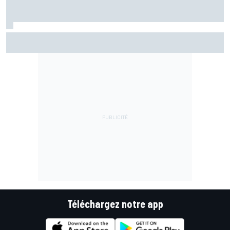
Ce qui se passe vraiment dans les usines F1 pendant la
trêve estivale
Téléchargez notre app