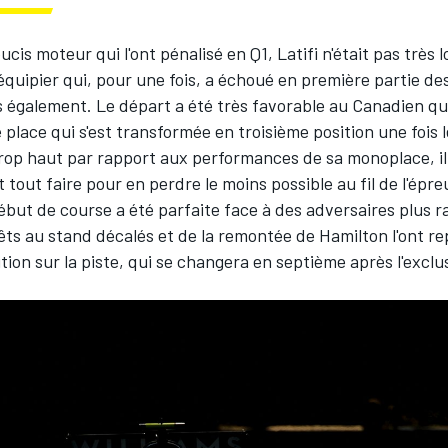
cis moteur qui l'ont pénalisé en Q1, Latifi n'était pas très l
équipier qui, pour une fois, a échoué en première partie de
s également. Le départ a été très favorable au Canadien qui
 place qui s'est transformée en troisième position une fois l
rop haut par rapport aux performances de sa monoplace, il 
ut tout faire pour en perdre le moins possible au fil de l'épr
but de course a été parfaite face à des adversaires plus r
rêts au stand décalés et de la remontée de Hamilton l'ont r
tion sur la piste, qui se changera en septième après l'exclu