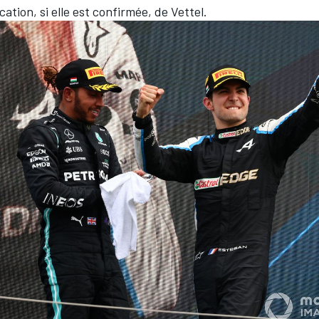
ication, si elle est confirmée, de Vettel.