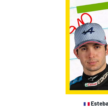
MOTOGP
Esteba