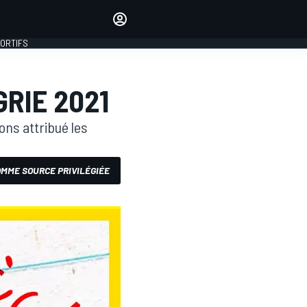
préférés
Donnez votre avis en
commentant les articles
PORTIFS
SE CONNECTER
RIE 2021
ÉDITION
FRANCE
ons attribué les
MME SOURCE PRIVILÉGIÉE