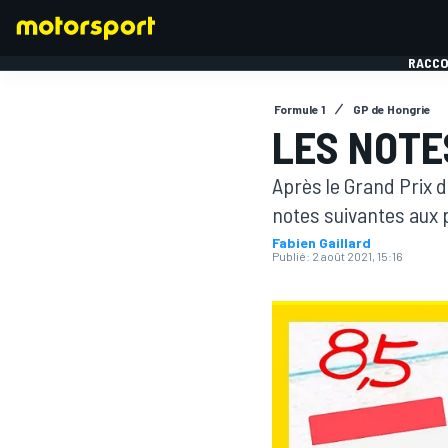
RACCO
Formule 1
GP de Hongrie
LES NOTE
Après le Grand Prix 
FORMULE 1
notes suivantes aux p
Fabien Gaillard
Publié:
2 août 2021, 15:16