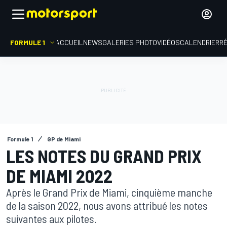
FORMULE 1
ACCUEIL
NEWS
GALERIES PHOTO
VIDÉOS
CALENDRIER
R
Formule 1
GP de Miami
LES NOTES DU GRAND PRIX
DE MIAMI 2022
Après le Grand Prix de Miami, cinquième manche
de la saison 2022, nous avons attribué les notes
suivantes aux pilotes.