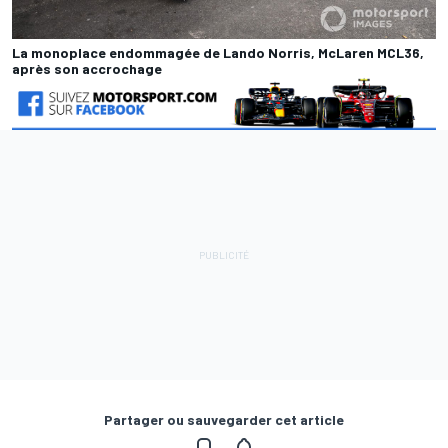
La monoplace endommagée de Lando Norris, McLaren MCL36,
après son accrochage
Partager ou sauvegarder cet article