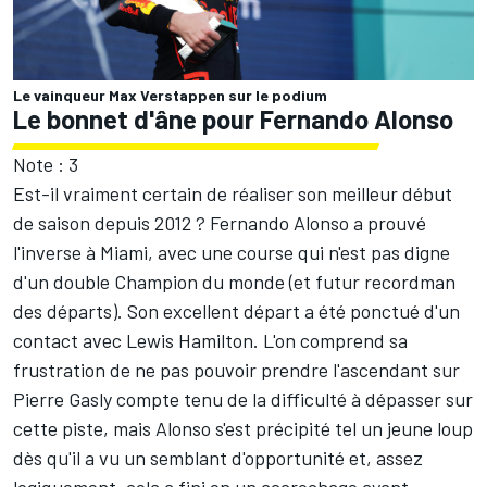
Le vainqueur Max Verstappen sur le podium
Le bonnet d'âne pour Fernando Alonso
Note : 3
Est-il vraiment certain de réaliser son meilleur début
de saison depuis 2012 ? Fernando Alonso a prouvé
l'inverse à Miami, avec une course qui n'est pas digne
d'un double Champion du monde (et futur recordman
des départs). Son excellent départ a été ponctué d'un
contact avec Lewis Hamilton. L'on comprend sa
frustration de ne pas pouvoir prendre l'ascendant sur
Pierre Gasly compte tenu de la difficulté à dépasser sur
cette piste, mais Alonso s'est précipité tel un jeune loup
dès qu'il a vu un semblant d'opportunité et, assez
logiquement, cela a fini en un accrochage ayant