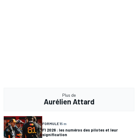
Plus de
Aurélien Attard
FORMULE 1
5 m
F1 2026 : les numéros des pilotes et leur
signification