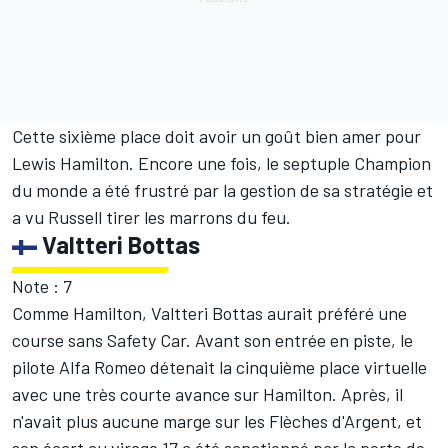
Cette sixième place doit avoir un goût bien amer pour
Lewis Hamilton. Encore une fois, le septuple Champion
du monde a été frustré par la gestion de sa stratégie et
a vu Russell tirer les marrons du feu.
Valtteri Bottas
Note : 7
Comme Hamilton, Valtteri Bottas aurait préféré une
course sans Safety Car. Avant son entrée en piste, le
pilote Alfa Romeo détenait la cinquième place virtuelle
avec une très courte avance sur Hamilton. Après, il
n'avait plus aucune marge sur les Flèches d'Argent, et
son écart au virage 17 a été sanctionné par la perte de