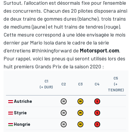
Surtout, l'allocation est désormais fixe pour l'ensemble
des concurrents. Chacun des 20 pilotes disposera ainsi
de deux trains de gommes dures (blanche), trois trains
de mediums (jaune) et huit trains de tendres (rouge).
Cette mesure correspond à une idée envisagée le mois
dernier par Mario Isola
dans le cadre de la série
d'entretiens #thinkingforward de
Motorsport.com
.
Pour rappel, voici les pneus qui seront utilisés lors des
huit premiers Grands Prix de la saison 2020 :
C5
C1
C2
C3
C4
(+
(+ DUR)
TENDRE)
Autriche
Styrie
Hongrie