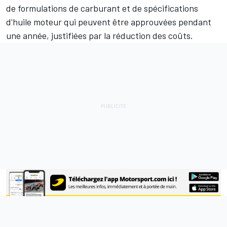
de formulations de carburant et de spécifications
d'huile moteur qui peuvent être approuvées pendant
une année, justifiées par la réduction des coûts.