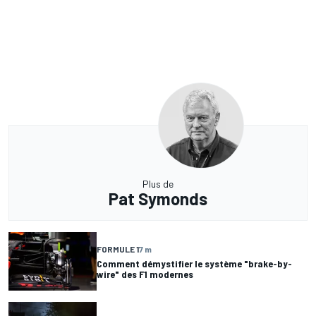
Plus de
Pat Symonds
FORMULE 1
7 m
Comment démystifier le système "brake-by-
wire" des F1 modernes