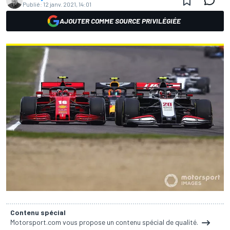
Publié:
12 janv. 2021, 14:01
AJOUTER COMME SOURCE PRIVILÉGIÉE
Contenu spécial
Motorsport.com vous propose un contenu spécial de qualité.