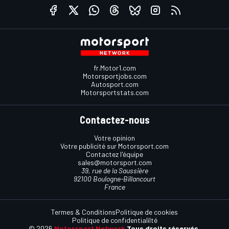
fr.Motor1.com
Motorsportjobs.com
Autosport.com
Motorsportstats.com
Contactez-nous
Votre opinion
Votre publicité sur Motorsport.com
Contactez l'équipe
sales@motorsport.com
39, rue de la Saussière
92100 Boulogne-Billancourt
France
Termes & Conditions
Politique de cookies
Politique de confidentialilté
© 2026
Motorsport Network
Tous droits réservés.