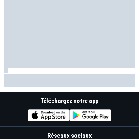
Jorge Martín domine et mène le premier triplé Aprilia en
sprint
Téléchargez notre app
Réseaux sociaux