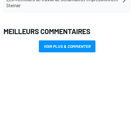
Steiner
MEILLEURS COMMENTAIRES
VOIR PLUS & COMMENTER