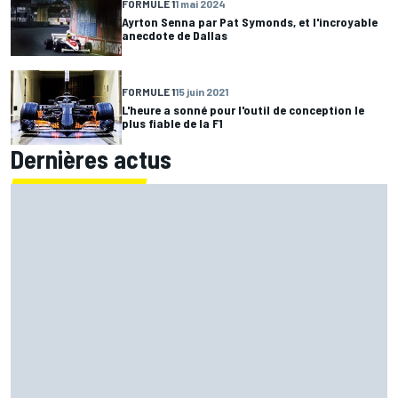
FORMULE 1
1 mai 2024
Ayrton Senna par Pat Symonds, et l'incroyable
anecdote de Dallas
FORMULE 1
15 juin 2021
L'heure a sonné pour l'outil de conception le
plus fiable de la F1
Dernières actus