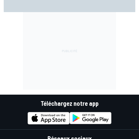
Warm-up - Álex Márquez répond aux pilotes Aprilia
Téléchargez notre app
Réseaux sociaux