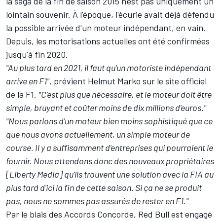
la saga de la fin de saison 2015 n'est pas uniquement un
lointain souvenir. À l'époque, l'écurie avait déjà défendu
la possible arrivée d'un moteur indépendant, en vain.
Depuis, les motorisations actuelles ont été confirmées
jusqu'à fin 2020.
"Au plus tard en 2021, il faut qu'un motoriste indépendant
arrive en F1"
, prévient Helmut Marko sur le site officiel
de la F1.
"C'est plus que nécessaire, et le moteur doit être
simple, bruyant et coûter moins de dix millions d'euros."
"Nous parlons d'un moteur bien moins sophistiqué que ce
que nous avons actuellement, un simple moteur de
course. Il y a suffisamment d'entreprises qui pourraient le
fournir. Nous attendons donc des nouveaux propriétaires
[Liberty Media] qu'ils trouvent une solution avec la FIA au
plus tard d'ici la fin de cette saison. Si ça ne se produit
pas, nous ne sommes pas assurés de rester en F1."
Par le biais des Accords Concorde, Red Bull est engagé