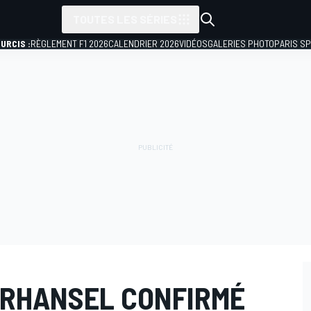
TOUTES LES SÉRIES
URCIS :
RÈGLEMENT F1 2026
CALENDRIER 2026
VIDÉOS
GALERIES PHOTO
PARIS S
RHANSEL CONFIRMÉ