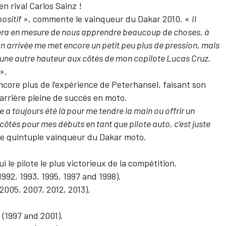
n rival Carlos Sainz !
ositif
», commente le vainqueur du Dakar 2010. «
Il
era en mesure de nous apprendre beaucoup de choses, à
n arrivée me met encore un petit peu plus de pression, mais
e une autre hauteur aux côtés de mon copilote Lucas Cruz,
».
ncore plus de l’expérience de Peterhansel, faisant son
arrière pleine de succès en moto.
 a toujours été là pour me tendre la main ou offrir un
côtés pour mes débuts en tant que pilote auto, c’est juste
le quintuple vainqueur du Dakar moto.
ui le pilote le plus victorieux de la compétition.
1992, 1993, 1995, 1997 and 1998).
 2005, 2007, 2012, 2013).
(1997 and 2001).