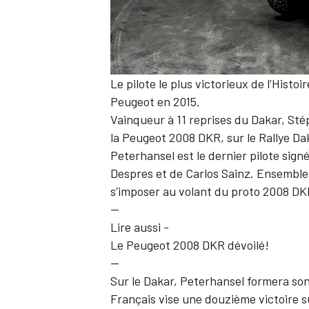
WRC
Le pilote le plus victorieux de l’Histo
Peugeot en 2015.
Vainqueur à 11 reprises du Dakar, St
la Peugeot 2008 DKR, sur le Rallye Da
Peterhansel est le dernier pilote signé
Despres et de Carlos Sainz. Ensemble,
s’imposer au volant du proto 2008 DKR 
--
Lire aussi -
Le Peugeot 2008 DKR dévoilé!
WEC
--
Sur le Dakar, Peterhansel formera so
Français vise une douzième victoire s