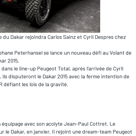
ire du Dakar rejoindra Carlos Sainz et Cyril Despres chez
éphane Peterhansel se lance un nouveau défi au Volant de
kar 2015.
 dans le line-up Peugeot Total, après l’arrivée de Cyril
 ils disputeront le Dakar 2015 avec la ferme intention de
défiant les lois de la gravité.
n équipage avec son acolyte Jean-Paul Cottret. Le
ur le Dakar, en janvier. Il rejoint une dream-team Peugeot