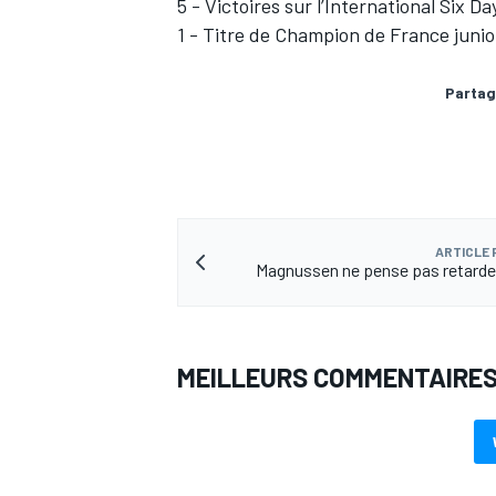
5 - Victoires sur l’International Six D
1 - Titre de Champion de France junio
Partag
ARTICLE
Magnussen ne pense pas retarde
MEILLEURS COMMENTAIRE