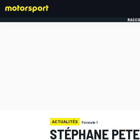
RACCO
FORMULE 1
ACTUALITÉS
Formule 1
STÉPHANE PETE