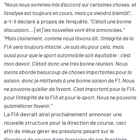
"Nous nous sommes mis d'accord sur certaines choses, et
l'analyse est toujours en cours, mais ça viendra bientôt"
,
a-t-il déclaré à propos de l'enquête.
"C'était une bonne
discussion... [et] les nouvelles vont être annoncées."
"Mais clairement, comme nous l'avons dit, l'intégrité de la
FIA sera toujours intacte. Je suis élu pour cela, mais
aussi pour que le sport automobile soit équitable : c'est
mon devoir. C'était donc une très bonne réunion. Nous
avons abordé beaucoup de choses importantes pour la
saison, donc je m'attends à une bonne saison de F1. Nous
ne pouvons qu'aller de l'avant. C'est important pour la FIA,
pour l'intégrité de la FIA et pour le sport. Nous ne pouvons
qu'améliorer l'avenir."
La FIA devrait ainsi prochainement annoncer une
nouvelle structure pour la direction de course, ceci
afin de mieux gérer les pressions pesant sur le
directeur de course dans l'exercice de ses fonctions.