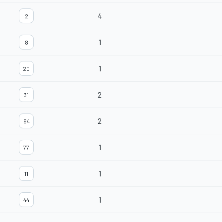
4
2
1
8
1
20
2
31
2
94
1
77
1
11
1
44