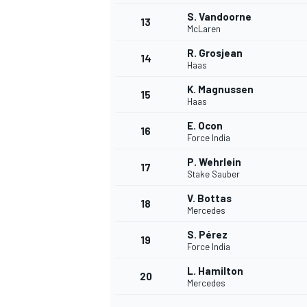
S. Vandoorne
13
McLaren
R. Grosjean
14
Haas
K. Magnussen
15
Haas
E. Ocon
16
Force India
P. Wehrlein
17
Stake Sauber
V. Bottas
18
Mercedes
S. Pérez
19
Force India
L. Hamilton
20
Mercedes