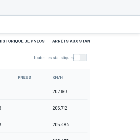
HISTORIQUE DE PNEUS
ARRÊTS AUX STANDS
Toutes les statistiques
PNEUS
KM/H
207.180
8
206.712
3
205.484