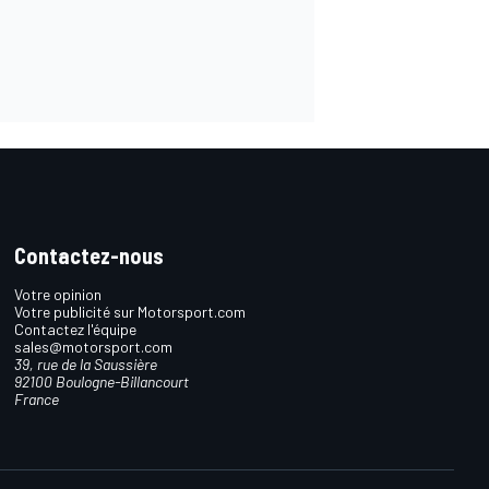
Contactez-nous
Votre opinion
Votre publicité sur Motorsport.com
Contactez l'équipe
sales@motorsport.com
39, rue de la Saussière
92100 Boulogne-Billancourt
France