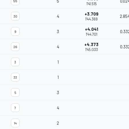
5
0.02
55
1'41.515
+3.709
4
2.85
30
1'44.369
+4.041
3
0.33
9
1'44.701
+4.373
4
0.33
26
1'45.033
1
3
1
33
3
5
4
7
2
14