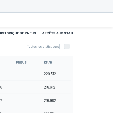
HISTORIQUE DE PNEUS
ARRÊTS AUX STANDS
Toutes les statistiques
PNEUS
KM/H
220.312
36
218.612
17
216.982