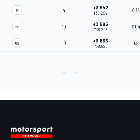
+3.542
4
0.1
14
1'38.202
+3.585
10
0.0
26
1'38.245
+3.866
10
0.2
55
1'38.526