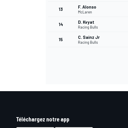
F. Alonso
13
McLaren
D. Kvyat
14
Racing Bulls
C. Sainz Jr
15
Racing Bulls
Téléchargez notre app