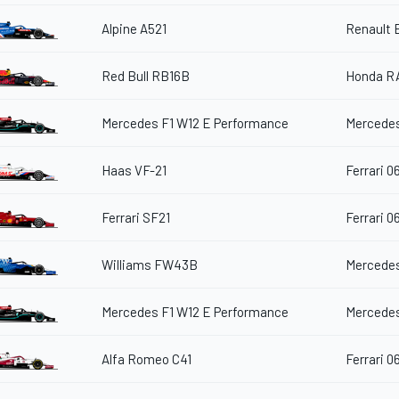
Alpine A521
Renault 
Red Bull RB16B
Honda R
Mercedes F1 W12 E Performance
Mercedes
Haas VF-21
Ferrari 0
Ferrari SF21
Ferrari 0
Williams FW43B
Mercedes
Mercedes F1 W12 E Performance
Mercedes
Alfa Romeo C41
Ferrari 0