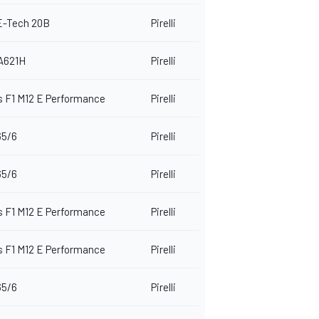
E-Tech 20B
Pirelli
A621H
Pirelli
 F1 M12 E Performance
Pirelli
65/6
Pirelli
65/6
Pirelli
 F1 M12 E Performance
Pirelli
 F1 M12 E Performance
Pirelli
65/6
Pirelli