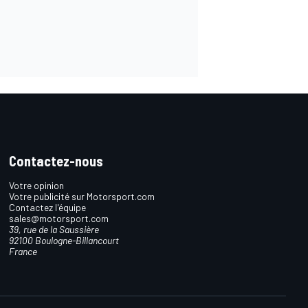
Contactez-nous
Votre opinion
Votre publicité sur Motorsport.com
Contactez l'équipe
sales@motorsport.com
39, rue de la Saussière
92100 Boulogne-Billancourt
France