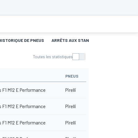
HISTORIQUE DE PNEUS
ARRÊTS AUX STANDS
Toutes les statistiques
PNEUS
 F1 M12 E Performance
Pirelli
 F1 M12 E Performance
Pirelli
 F1 M12 E Performance
Pirelli