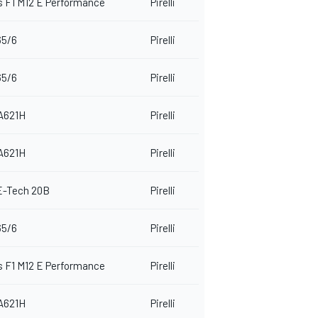
 F1 M12 E Performance
Pirelli
65/6
Pirelli
65/6
Pirelli
A621H
Pirelli
A621H
Pirelli
E-Tech 20B
Pirelli
65/6
Pirelli
 F1 M12 E Performance
Pirelli
A621H
Pirelli