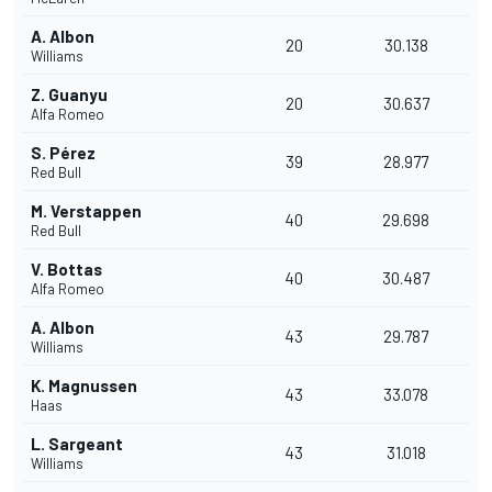
A. Albon
20
30.138
Williams
Z. Guanyu
20
30.637
Alfa Romeo
S. Pérez
39
28.977
Red Bull
M. Verstappen
40
29.698
Red Bull
V. Bottas
40
30.487
Alfa Romeo
A. Albon
43
29.787
Williams
K. Magnussen
43
33.078
Haas
L. Sargeant
43
31.018
Williams