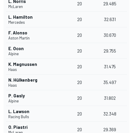
L. Norris
20
29.485
McLaren
L. Hamilton
20
32.631
Mercedes
F. Alonso
20
30.670
Aston Martin
E. Ocon
20
29.755
Alpine
K. Magnussen
20
31.475
Haas
N. Hülkenberg
20
35.497
Haas
P. Gasly
20
31.802
Alpine
L. Lawson
20
32.348
Racing Bulls
O. Piastri
20
29.369
McLaren