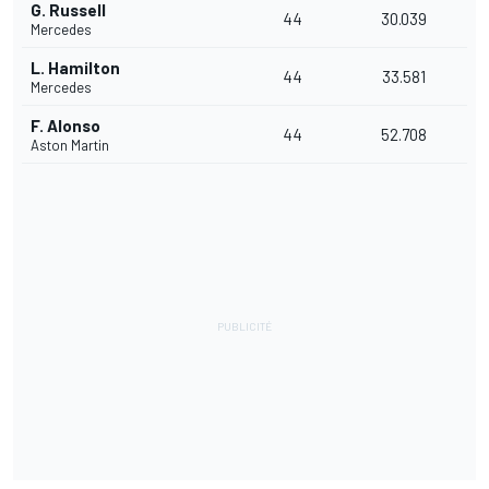
G. Russell
44
30.039
Mercedes
L. Hamilton
44
33.581
Mercedes
F. Alonso
44
52.708
Aston Martin