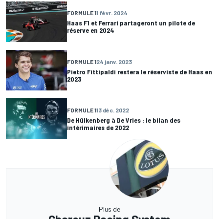
FORMULE 1
1 févr. 2024
Haas F1 et Ferrari partageront un pilote de
réserve en 2024
FORMULE 1
24 janv. 2023
Pietro Fittipaldi restera le réserviste de Haas en
2023
FORMULE 1
13 déc. 2022
De Hülkenberg à De Vries : le bilan des
intérimaires de 2022
Plus de