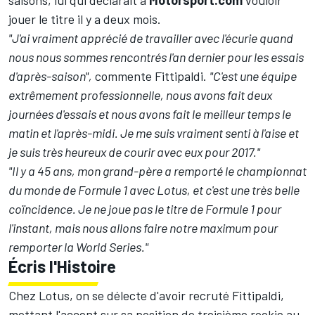
saisons,
lui qui déclarait à
Motorsport.com
vouloir
jouer le titre
il y a deux mois.
"J'ai vraiment apprécié de travailler avec l'écurie quand
nous nous sommes rencontrés l'an dernier pour les essais
d'après-saison",
commente Fittipaldi.
"C'est une équipe
extrêmement professionnelle, nous avons fait deux
journées d'essais et nous avons fait le meilleur temps le
matin et l'après-midi. Je me suis vraiment senti à l'aise et
je suis très heureux de courir avec eux pour 2017."
"Il y a 45 ans, mon grand-père a remporté le championnat
du monde de Formule 1 avec Lotus, et c'est une très belle
coïncidence. Je ne joue pas le titre de Formule 1 pour
l'instant, mais nous allons faire notre maximum pour
remporter la World Series."
Écris l'Histoire
Chez Lotus, on se délecte d'avoir recruté Fittipaldi,
mettant l'accent sur sa position de troisième rookie au