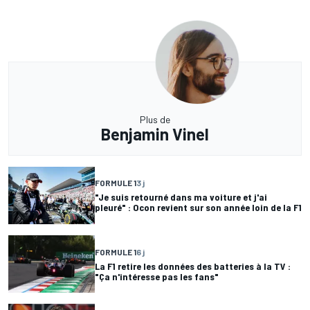
Plus de
Benjamin Vinel
FORMULE 1
3 j
"Je suis retourné dans ma voiture et j'ai
pleuré" : Ocon revient sur son année loin de la F1
FORMULE 1
6 j
La F1 retire les données des batteries à la TV :
"Ça n'intéresse pas les fans"