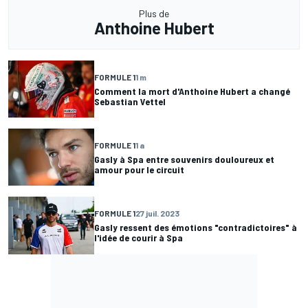
Plus de
Anthoine Hubert
FORMULE 1
1 m
Comment la mort d'Anthoine Hubert a changé
Sebastian Vettel
FORMULE 1
1 a
Gasly à Spa entre souvenirs douloureux et
amour pour le circuit
FORMULE 1
27 juil. 2023
Gasly ressent des émotions "contradictoires" à
l'idée de courir à Spa