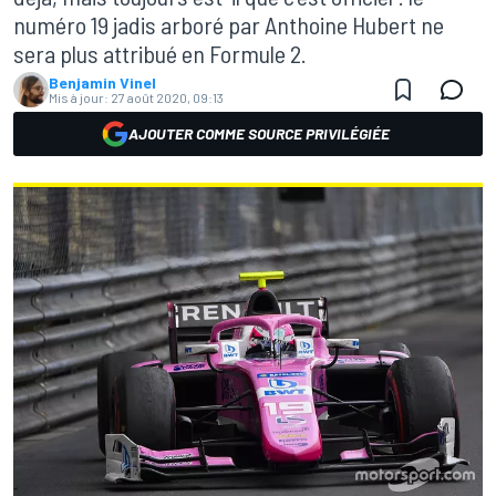
numéro 19 jadis arboré par Anthoine Hubert ne
sera plus attribué en Formule 2.
Benjamin Vinel
Mis à jour:
27 août 2020, 09:13
AJOUTER COMME SOURCE PRIVILÉGIÉE