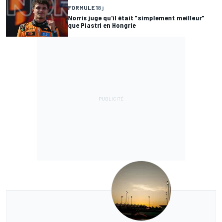
FORMULE 1
8 j
Norris juge qu'il était "simplement meilleur"
que Piastri en Hongrie