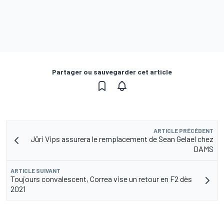
Partager ou sauvegarder cet article
ARTICLE PRÉCÉDENT
Jüri Vips assurera le remplacement de Sean Gelael chez
DAMS
ARTICLE SUIVANT
Toujours convalescent, Correa vise un retour en F2 dès
2021