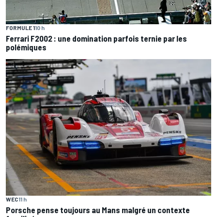
FORMULE 1
10 h
Ferrari F2002 : une domination parfois ternie par les
polémiques
WEC
11 h
Porsche pense toujours au Mans malgré un contexte