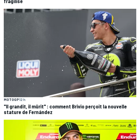
fragilisé
MOTOGP
12 h
"Il grandit, il mûrit" : comment Brivio perçoit la nouvelle
stature de Fernández