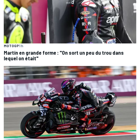
MOTOGP
1 h
Martín en grande forme : "On sort un peu du trou dans
lequel on était"