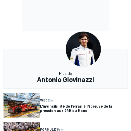
Plus de
Antonio Giovinazzi
WEC
2 m
L'invincibilité de Ferrari à l'épreuve de la
pression aux 24H du Mans
FORMULE 1
4 m