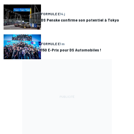
FORMULE E
14 j
DS Penske confirme son potentiel à Tokyo
FORMULE E
1 m
150 E-Prix pour DS Automobiles !