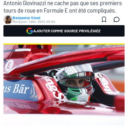
Antonio Giovinazzi ne cache pas que ses premiers
tours de roue en Formule E ont été compliqués.
Benjamin Vinel
Mis à jour:
1 déc. 2021, 03:50
AJOUTER COMME SOURCE PRIVILÉGIÉE