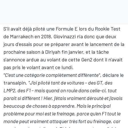
S'il avait déjà piloté une Formule E lors du Rookie Test
de Marrakech en 2018, Giovinazzi n'a donc que deux
jours d'essais pour se préparer avant le lancement de la
prochaine saison à Diriyah fin janvier, et la tâche
s'annonce ardue au volant de cette Gen2 dont il n'avait
pas pris le volant avant ce lundi.
"C'est une catégorie complètement différente"
, déclare le
transalpin.
"J'ai piloté tant de voitures – des GT, des
LMP2, des F1 – mais quand on roule dans celle-ci, tout
paraît si différent ! Hier, j'étais vraiment dérouté et j'avais
beaucoup de choses à apprendre. Mais le principal
problème pour moi est le freinage, parce qu'en F1 tout le
monde peut vraiment attaquer très fort au freinage, car