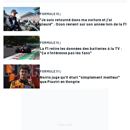
FORMULE 1
6 j
"Je suis retourné dans ma voiture et j'ai
pleuré" : Ocon revient sur son année loin de la F1
FORMULE 1
9 j
La F1 retire les données des batteries à la TV :
"Ça n'intéresse pas les fans"
FORMULE 1
11 j
Norris juge qu'il était "simplement meilleur"
que Piastri en Hongrie