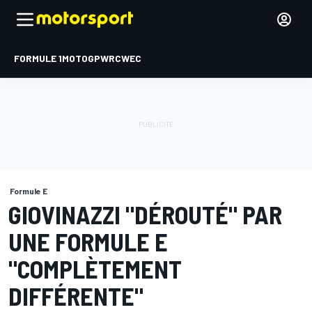
FORMULE 1
MOTOGP
WRC
WEC
Formule E
GIOVINAZZI "DÉROUTÉ" PAR
UNE FORMULE E
"COMPLÈTEMENT
DIFFÉRENTE"