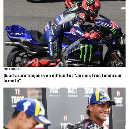
MOTOGP
1 h
Quartararo toujours en difficulté : "Je suis très tendu sur
la moto"