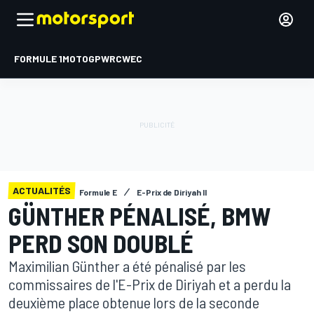
FORMULE 1
MOTOGP
WRC
WEC
ACTUALITÉS
Formule E
E-Prix de Diriyah II
GÜNTHER PÉNALISÉ, BMW
PERD SON DOUBLÉ
Maximilian Günther a été pénalisé par les
commissaires de l'E-Prix de Diriyah et a perdu la
deuxième place obtenue lors de la seconde