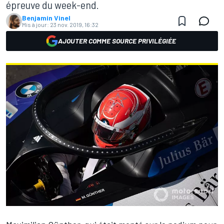
épreuve du week-end.
Benjamin Vinel
Mis à jour:
23 nov. 2019, 16:32
AJOUTER COMME SOURCE PRIVILÉGIÉE