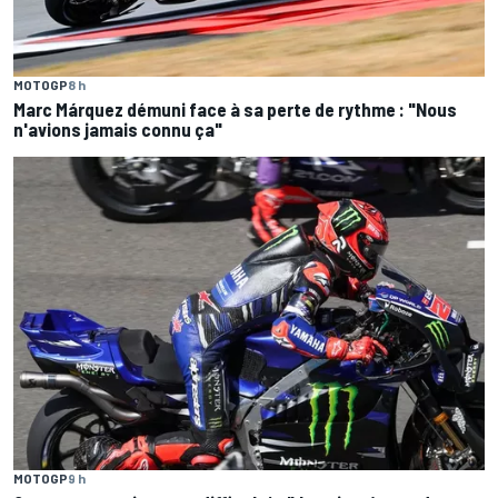
MOTOGP
8 h
Marc Márquez démuni face à sa perte de rythme : "Nous
n'avions jamais connu ça"
MOTOGP
9 h