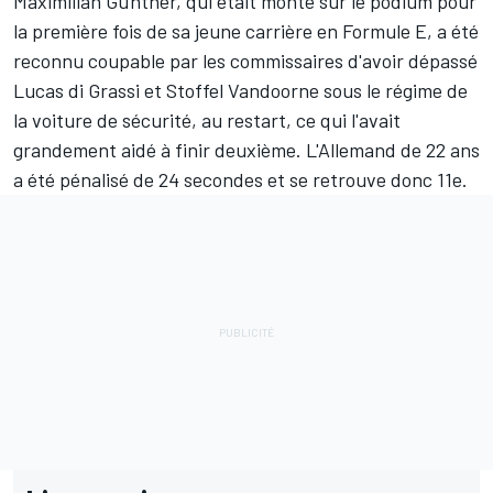
Maximilian Günther
, qui était monté sur le podium pour
la première fois de sa jeune carrière en Formule E, a été
reconnu coupable par les commissaires d'avoir dépassé
Lucas di Grassi et Stoffel Vandoorne sous le régime de
la voiture de sécurité, au restart, ce qui l'avait
grandement aidé à finir deuxième. L'Allemand de 22 ans
a été pénalisé de 24 secondes et se retrouve donc 11e.