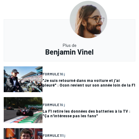
Plus de
Benjamin Vinel
FORMULE 1
6 j
"Je suis retourné dans ma voiture et j'ai
pleuré" : Ocon revient sur son année loin de la F1
FORMULE 1
9 j
La F1 retire les données des batteries à la TV :
"Ça n'intéresse pas les fans"
FORMULE 1
11 j