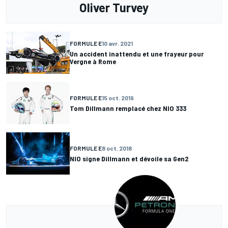
Oliver Turvey
FORMULE E
10 avr. 2021
Un accident inattendu et une frayeur pour
Vergne à Rome
FORMULE E
15 oct. 2019
Tom Dillmann remplacé chez NIO 333
FORMULE E
8 oct. 2018
NIO signe Dillmann et dévoile sa Gen2