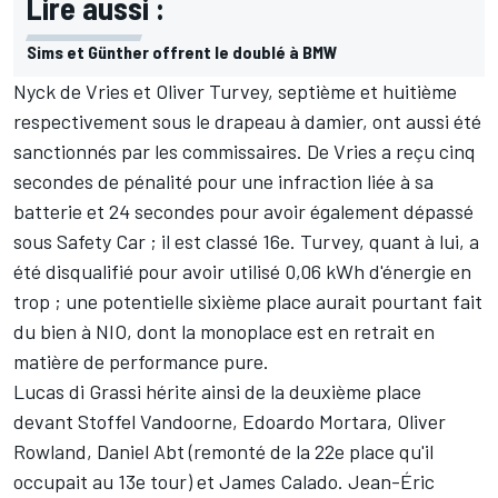
Lire aussi :
Sims et Günther offrent le doublé à BMW
Nyck de Vries
et
Oliver Turvey
, septième et huitième
respectivement sous le drapeau à damier, ont aussi été
sanctionnés par les commissaires. De Vries a reçu cinq
secondes de pénalité pour une infraction liée à sa
batterie et 24 secondes pour avoir également dépassé
sous Safety Car ; il est classé 16e. Turvey, quant à lui, a
été disqualifié pour avoir utilisé 0,06 kWh d'énergie en
trop ; une potentielle sixième place aurait pourtant fait
du bien à NIO, dont la monoplace est en retrait en
matière de performance pure.
Lucas di Grassi hérite ainsi de la deuxième place
devant Stoffel Vandoorne, Edoardo Mortara, Oliver
Rowland, Daniel Abt (remonté de la 22e place qu'il
occupait au 13e tour) et James Calado.
Jean-Éric