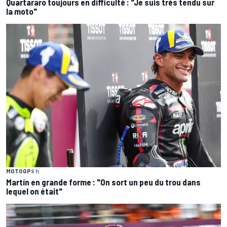
Quartararo toujours en difficulté : "Je suis très tendu sur
la moto"
MOTOGP
9 h
Martín en grande forme : "On sort un peu du trou dans
lequel on était"