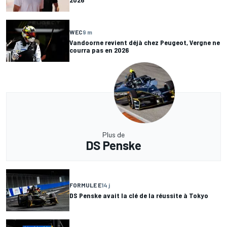
WEC
9 m
Vandoorne revient déjà chez Peugeot, Vergne ne
courra pas en 2026
Plus de
DS Penske
FORMULE E
14 j
DS Penske avait la clé de la réussite à Tokyo