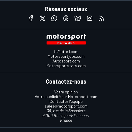
Réseaux sociaux
fr.Motor1.com
Motorsportjobs.com
Autosport.com
Motorsportstats.com
Contactez-nous
Votre opinion
Votre publicité sur Motorsport.com
Contactez l'équipe
sales@motorsport.com
39, rue de la Saussière
92100 Boulogne-Billancourt
France