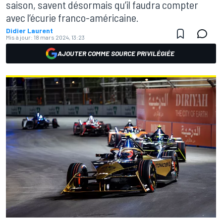
saison, savent désormais qu’il faudra compter
avec l’écurie franco-américaine.
Didier Laurent
Mis à jour:
18 mars 2024, 13:23
AJOUTER COMME SOURCE PRIVILÉGIÉE