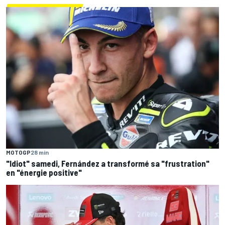
MOTOGP
28 min
"Idiot" samedi, Fernández a transformé sa "frustration"
en "énergie positive"