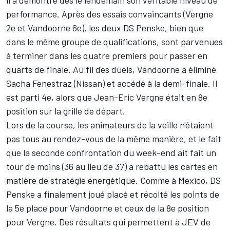
il a démontré dès le lendemain son véritable niveau de
performance. Après des essais convaincants (Vergne
2e et Vandoorne 6e), les deux DS Penske, bien que
dans le même groupe de qualifications, sont parvenues
à terminer dans les quatre premiers pour passer en
quarts de finale. Au fil des duels, Vandoorne a éliminé
Sacha Fenestraz
(Nissan) et accédé à la demi-finale. Il
est parti 4e, alors que Jean-Eric Vergne était en 8e
position sur la grille de départ.
Lors de la course, les animateurs de la veille n'étaient
pas tous au rendez-vous de la même manière, et le fait
que la seconde confrontation du week-end ait fait un
tour de moins (36 au lieu de 37) a rebattu les cartes en
matière de stratégie énergétique. Comme à Mexico, DS
Penske a finalement joué placé et récolté les points de
la 5e place pour Vandoorne et ceux de la 8e position
pour Vergne. Des résultats qui permettent à JEV de