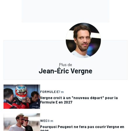
Plus de
Jean-Éric Vergne
FORMULE E
7 m
Vergne croit à un "nouveau départ" pour la
Formule E en 2027
WEC
9 m
Pourquoi Peugeot ne fera pas courir Vergne en
2026