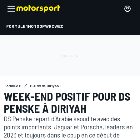
FORMULE 1
MOTOGP
WRC
WEC
Formule E
E-Prix de Diriyah II
WEEK-END POSITIF POUR DS
PENSKE À DIRIYAH
DS Penske repart d’Arabie saoudite avec des
points importants. Jaguar et Porsche, leaders en
2023 et toujours dans le coup en ce début de