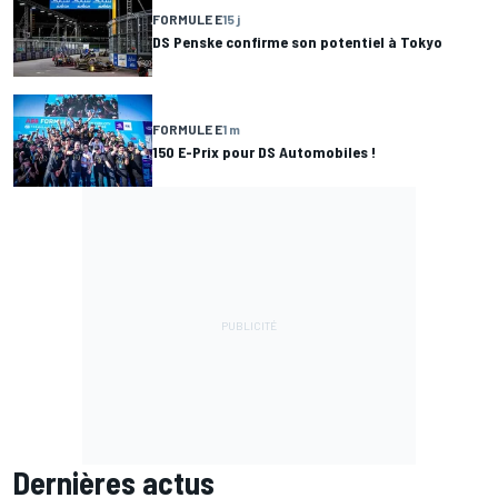
FORMULE E
15 j
DS Penske confirme son potentiel à Tokyo
FORMULE E
1 m
150 E-Prix pour DS Automobiles !
Dernières actus