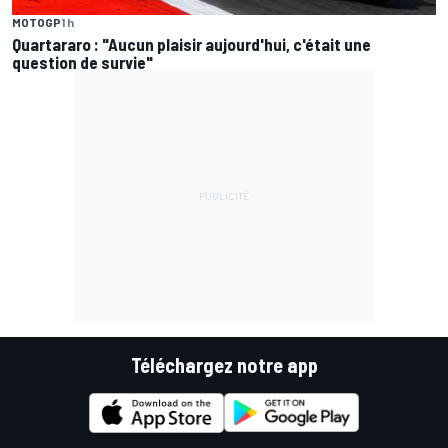
MOTOGP
1 h
Quartararo : "Aucun plaisir aujourd'hui, c'était une
question de survie"
Téléchargez notre app