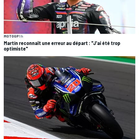
MOTOGP
1 h
Martín reconnaît une erreur au départ : "J'ai été trop
optimiste"