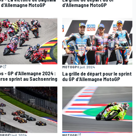
 d'Allemagne MotoGP
d'Allemagne MotoGP
P
MOTOGP
6 juil. 2024
s - GP d'Allemagne 2024 :
La grille de départ pour le sprint
urse sprint au Sachsenring
du GP d'Allemagne MotoGP
ORISÉ
1 juil. 2024
MOTOGP