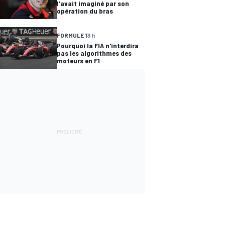
l'avait imaginé par son
opération du bras
FORMULE 1
3 h
Pourquoi la FIA n'interdira
pas les algorithmes des
moteurs en F1