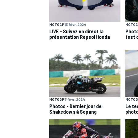
MOTOG
MOTOGP
13 févr. 2024
Photo
LIVE - Suivez en direct la
test 
présentation Repsol Honda
MOTOGP
3 févr. 2024
MOTOG
Photos - Dernier jour de
Le te
Shakedown à Sepang
phot