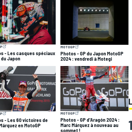
P
MOTOGP
s - Les casques spéciaux
Photos - GP du Japon MotoGP
 du Japon
2024 : vendredi à Motegi
MOTOGP
P
Photos - GP d'Aragón 2024 :
s - Les 60 victoires de
Marc Márquez à nouveau au
Márquez en MotoGP
sommet !