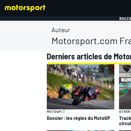
RACCO
Auteur
Motorsport.com Fr
Derniers articles de Mot
FORMULE 1
MOTOGP
OTHER
Dossier : les règles du MotoGP
Track
circu