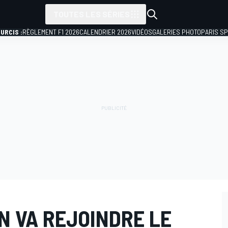
TOUTES LES SÉRIES
URCIS :
RÈGLEMENT F1 2026
CALENDRIER 2026
VIDÉOS
GALERIES PHOTO
PARIS S
N VA REJOINDRE LE