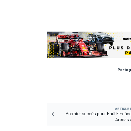
Partag
ARTICLE
Premier succès pour Raúl Fernánd
Arenas d