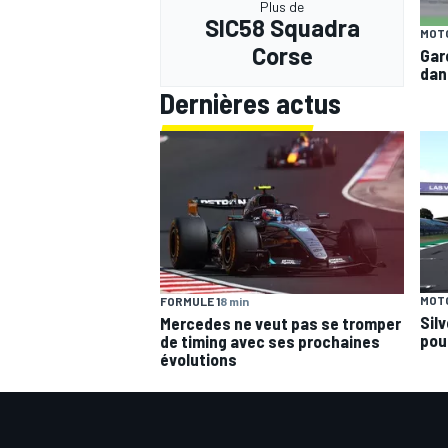
Plus de
SIC58 Squadra
MOT
Corse
Garc
dan
Dernières actus
MOT
FORMULE 1
8 min
Sil
Mercedes ne veut pas se tromper
pou
de timing avec ses prochaines
évolutions