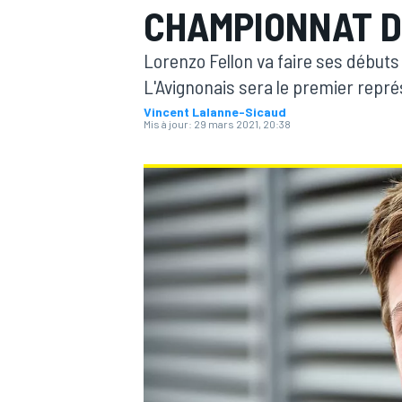
CHAMPIONNAT 
Lorenzo Fellon va faire ses début
L'Avignonais sera le premier repré
Vincent Lalanne-Sicaud
Mis à jour:
29 mars 2021, 20:38
MOTOGP