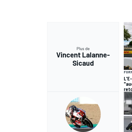
Plus de
Vincent Lalanne-
Sicaud
FORM
L'E-
"au
ret