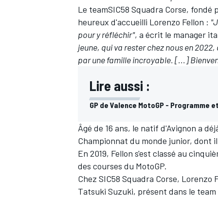
Le teamSIC58 Squadra Corse, fondé pa
heureux d'accueilli Lorenzo Fellon :
"J
pour y réfléchir"
, a écrit le manager i
jeune, qui va rester chez nous en 2022,
par une famille incroyable. [...] Bienve
Lire aussi :
GP de Valence MotoGP - Programme et
Âgé de 16 ans, le natif d'Avignon a dé
Championnat du monde junior, dont il a
En 2019, Fellon s'est classé au cinqu
des courses du MotoGP.
Chez SIC58 Squadra Corse, Lorenzo Fe
Tatsuki Suzuki, présent dans le team 