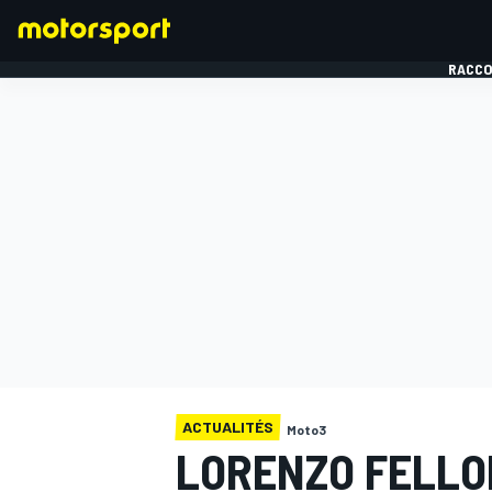
RACCO
FORMULE 1
ACTUALITÉS
Moto3
LORENZO FELLO