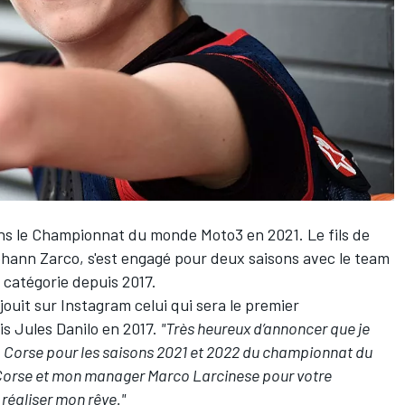
ans le Championnat du monde Moto3 en 2021. Le fils de
hann Zarco
, s'est engagé pour deux saisons avec le team
 catégorie depuis 2017.
jouit sur Instagram celui qui sera le premier
s Jules Danilo en 2017.
"Très heureux d’annoncer que je
ra Corse pour les saisons 2021 et 2022 du championnat du
orse et mon manager Marco Larcinese pour votre
réaliser mon rêve."