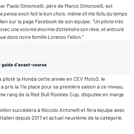
r Paolo Simoncelli, père de Marco Simoncelli, est
e pense avoir fait le bon choix, même s'il m'a fallu du temps
talien sur la page Facebook de son équipe.
"Un pilote très
 avec une volonté énorme d'atteindre son rêve, et entouré
nue dans notre famille Lorenzo Fellon."
 guide d'avant-course
jà piloté la Honda cette année en CEV Moto3, le
 pris la 11e place pour sa première saison à ce niveau.
ième rang de la Red Bull Rookies Cup, disputée en marge
llon succèdera à Niccolo Antonelli et fera équipe avec
italien depuis 2017 et actuel neuvième de la catégorie.