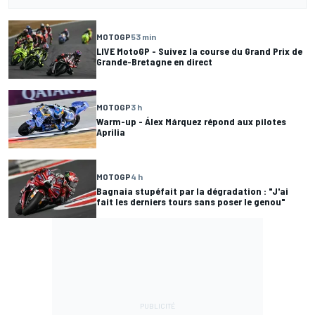
MOTOGP
53 min
LIVE MotoGP - Suivez la course du Grand Prix de
Grande-Bretagne en direct
MOTOGP
3 h
Warm-up - Álex Márquez répond aux pilotes
Aprilia
MOTOGP
4 h
Bagnaia stupéfait par la dégradation : "J'ai
fait les derniers tours sans poser le genou"