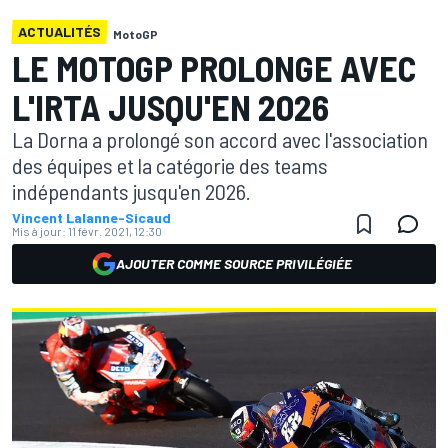
ACTUALITÉS
MotoGP
LE MOTOGP PROLONGE AVEC
L'IRTA JUSQU'EN 2026
La Dorna a prolongé son accord avec l'association
des équipes et la catégorie des teams
indépendants jusqu'en 2026.
Vincent Lalanne-Sicaud
Mis à jour:
11 févr. 2021, 12:30
AJOUTER COMME SOURCE PRIVILÉGIÉE