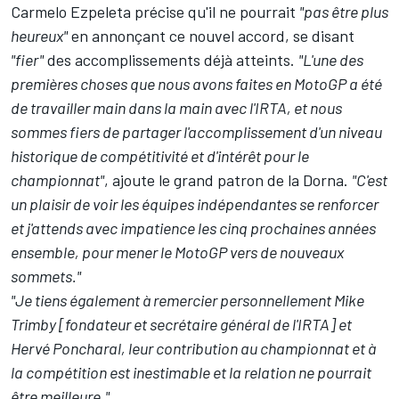
Carmelo Ezpeleta précise qu'il ne pourrait
"pas être plus
heureux"
en annonçant ce nouvel accord, se disant
"fier"
des accomplissements déjà atteints.
"L'une des
premières choses que nous avons faites en MotoGP a été
de travailler main dans la main avec l'IRTA, et nous
sommes fiers de partager l'accomplissement d'un niveau
historique de compétitivité et d'intérêt pour le
championnat"
, ajoute le grand patron de la Dorna.
"C'est
un plaisir de voir les équipes indépendantes se renforcer
et j'attends avec impatience les cinq prochaines années
ensemble, pour mener le MotoGP vers de nouveaux
sommets."
"Je tiens également à remercier personnellement Mike
Trimby [fondateur et secrétaire général de l'IRTA] et
Hervé Poncharal, leur contribution au championnat et à
la compétition est inestimable et la relation ne pourrait
être meilleure."