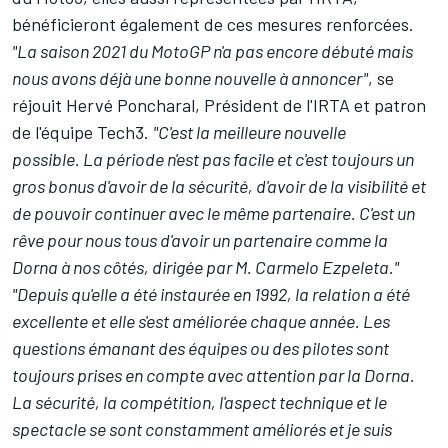
bénéficieront également de ces mesures renforcées.
"La saison 2021 du MotoGP n'a pas encore débuté mais
nous avons déjà une bonne nouvelle à annoncer"
, se
réjouit Hervé Poncharal, Président de l'IRTA et patron
de l'équipe Tech3.
"C'est la meilleure nouvelle
possible.
La période n'est pas facile et c'est toujours un
gros bonus d'avoir de la sécurité, d'avoir de la visibilité et
de pouvoir continuer avec le même partenaire. C'est un
rêve pour nous tous d'avoir un partenaire comme la
Dorna à nos côtés, dirigée par M. Carmelo Ezpeleta."
"Depuis qu'elle a été instaurée en 1992, la relation a été
excellente et elle s'est améliorée chaque année. Les
questions émanant des équipes ou des pilotes sont
toujours prises en compte avec attention par la Dorna.
La sécurité, la compétition, l'aspect technique et le
spectacle se sont constamment améliorés et je suis