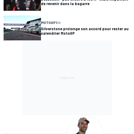
de revenir dans la bagarre
MOTOGP
6 h
Silverstone prolonge son accord pour rester au
calendrier MotoGP