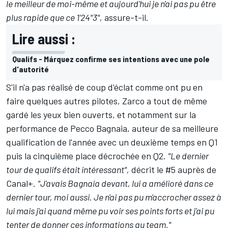
le meilleur de moi-même et aujourd'hui je n'ai pas pu être
plus rapide que ce 1'24"3",
assure-t-il.
Lire aussi :
Qualifs - Márquez confirme ses intentions avec une pole
d'autorité
S'il n'a pas réalisé de coup d'éclat comme ont pu en
faire quelques autres pilotes, Zarco a tout de même
gardé les yeux bien ouverts, et notamment sur la
performance de Pecco Bagnaia, auteur de sa meilleure
qualification de l'année avec un deuxième temps en Q1
puis la cinquième place décrochée en Q2.
"Le dernier
tour de qualifs était intéressant",
décrit le #5 auprès de
Canal+.
"J'avais Bagnaia devant, lui a amélioré dans ce
dernier tour, moi aussi. Je n'ai pas pu m'accrocher assez à
lui mais j'ai quand même pu voir ses points forts et j'ai pu
tenter de donner ces informations au team."