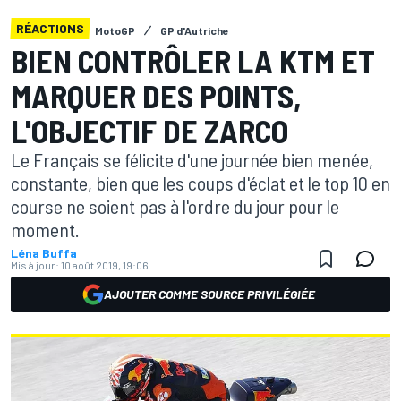
RÉACTIONS
MotoGP
GP d'Autriche
BIEN CONTRÔLER LA KTM ET
MARQUER DES POINTS,
L'OBJECTIF DE ZARCO
Le Français se félicite d'une journée bien menée,
constante, bien que les coups d'éclat et le top 10 en
course ne soient pas à l'ordre du jour pour le
moment.
Léna Buffa
Mis à jour:
10 août 2019, 19:06
AJOUTER COMME SOURCE PRIVILÉGIÉE