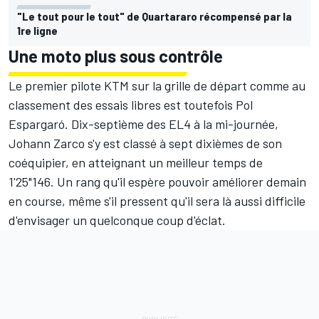
"Le tout pour le tout" de Quartararo récompensé par la
1re ligne
Une moto plus sous contrôle
Le premier pilote KTM sur la grille de départ comme au
classement des essais libres est toutefois Pol
Espargaró. Dix-septième des EL4 à la mi-journée,
Johann Zarco s'y est classé à sept dixièmes de son
coéquipier, en atteignant un meilleur temps de
1'25"146. Un rang qu'il espère pouvoir améliorer demain
en course, même s'il pressent qu'il sera là aussi difficile
d'envisager un quelconque coup d'éclat.