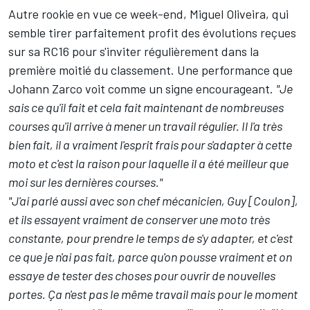
Autre rookie en vue ce week-end, Miguel Oliveira, qui
semble tirer parfaitement profit des évolutions reçues
sur sa RC16 pour s'inviter régulièrement dans la
première moitié du classement. Une performance que
Johann Zarco voit comme un signe encourageant.
"Je
sais ce qu'il fait et cela fait maintenant de nombreuses
courses qu'il arrive à mener un travail régulier. Il l'a très
bien fait, il a vraiment l'esprit frais pour s'adapter à cette
moto et c'est la raison pour laquelle il a été meilleur que
moi sur les dernières courses."
"J'ai parlé aussi avec son chef mécanicien, Guy [Coulon],
et ils essayent vraiment de conserver une moto très
constante, pour prendre le temps de s'y adapter, et c'est
ce que je n'ai pas fait, parce qu'on pousse vraiment et on
essaye de tester des choses pour ouvrir de nouvelles
portes. Ça n'est pas le même travail mais pour le moment