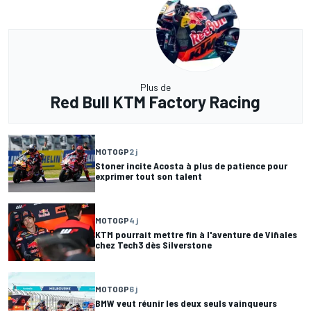
Plus de
Red Bull KTM Factory Racing
MOTOGP
2 j
Stoner incite Acosta à plus de patience pour
exprimer tout son talent
MOTOGP
4 j
KTM pourrait mettre fin à l'aventure de Viñales
chez Tech3 dès Silverstone
MOTOGP
6 j
BMW veut réunir les deux seuls vainqueurs