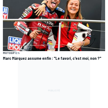
MOTOGP
12 h
Marc Márquez assume enfin : "Le favori, c'est moi, non ?"