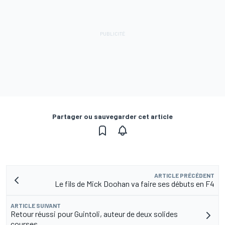
Partager ou sauvegarder cet article
ARTICLE PRÉCÉDENT
Le fils de Mick Doohan va faire ses débuts en F4
ARTICLE SUIVANT
Retour réussi pour Guintoli, auteur de deux solides
courses