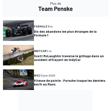
Plus de
Team Penske
FORMULE 1
1 m
Dix des abandons les plus étranges de la
Formule 1
INDYCAR
4 m
Scott McLaughlin traverse le grillage dans un
accident effrayant en IndyCar
WEC
11 juin 2025
Vitesse de pointe : Porsche traque les derniers
km/h au Mans