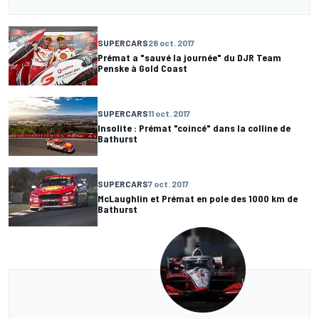
SUPERCARS
28 oct. 2017
Prémat a "sauvé la journée" du DJR Team
Penske à Gold Coast
SUPERCARS
11 oct. 2017
Insolite : Prémat "coincé" dans la colline de
Bathurst
SUPERCARS
7 oct. 2017
McLaughlin et Prémat en pole des 1000 km de
Bathurst