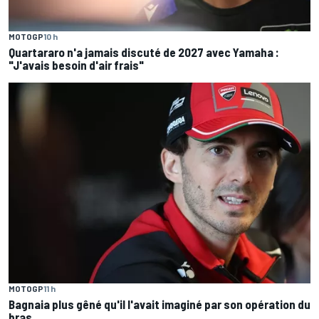
MOTOGP
10 h
Quartararo n'a jamais discuté de 2027 avec Yamaha :
"J'avais besoin d'air frais"
MOTOGP
11 h
Bagnaia plus gêné qu'il l'avait imaginé par son opération du
bras