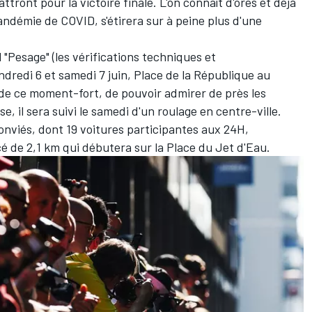
tront pour la victoire finale. L'on connaît d'ores et déjà
ndémie de COVID, s'étirera sur à peine plus d'une
"Pesage" (les vérifications techniques et
endredi 6 et samedi 7 juin, Place de la République au
s de ce moment-fort, de pouvoir admirer de près les
se, il sera suivi le samedi d'un roulage en centre-ville.
onviés, dont 19 voitures participantes aux 24H,
 de 2,1 km qui débutera sur la Place du Jet d'Eau.