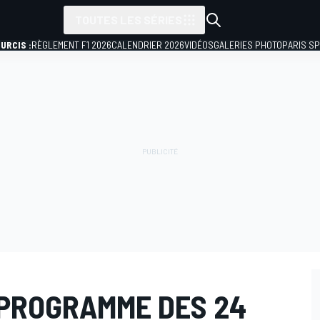
TOUTES LES SÉRIES
URCIS :
RÈGLEMENT F1 2026
CALENDRIER 2026
VIDÉOS
GALERIES PHOTO
PARIS S
 PROGRAMME DES 24