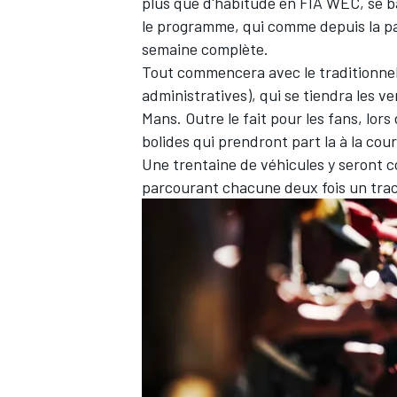
plus que d'habitude en FIA WEC, se bat
le programme, qui comme depuis la pa
semaine complète.
Tout commencera avec le traditionnel 
administratives), qui se tiendra les v
Mans. Outre le fait pour les fans, lor
bolides qui prendront part la à la cour
Une trentaine de véhicules y seront c
parcourant chacune deux fois un tracé