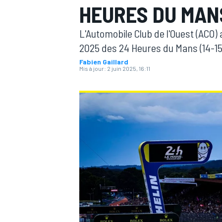
HEURES DU MAN
L'Automobile Club de l'Ouest (ACO) a
2025 des 24 Heures du Mans (14-15 
Fabien Gaillard
Mis à jour:
2 juin 2025, 16:11
MOTOGP