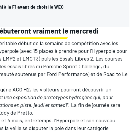
i à la F1 avant de choisi le WEC
débuteront vraiment le mercredi
éritable début de la semaine de compétition avec les
'Hyperpole (avec 15 places à prendre pour l'Hyperpole pour
es LMP2 et LMGT3) puis les Essais Libres 2. Les courses
les essais libres du Porsche Sprint Challenge, du
eauté soutenue par Ford Performance) et de Road to Le
gène ACO H2, les visiteurs pourront découvrir un
et une exposition de prototypes hydrogène qui, pour
tions en piste, jeudi et samedi"
. La fin de journée sera
Eddy de Pretto.
 3 et 4 mais, entretemps, l'Hyperpole et son nouveau
s la veille se disputer la pole dans leur catégorie