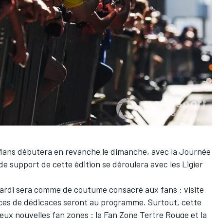
u Mans débutera en revanche le dimanche, avec la Journée
de support de cette édition se déroulera avec les Ligier
mardi sera comme de coutume consacré aux fans : visite
nces de dédicaces seront au programme. Surtout, cette
deux nouvelles fan zones : la Fan Zone Tertre Rouge et la