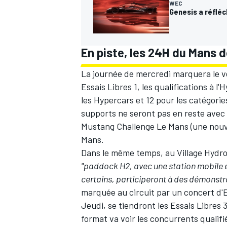
WEC
Genesis a réfléch
En piste, les 24H du Mans 
La journée de mercredi marquera le v
Essais Libres 1, les qualifications à l
les Hypercars et 12 pour les catégori
supports ne seront pas en reste avec 
Mustang Challenge Le Mans (une nouv
Mans.
Dans le même temps, au Village Hydro
"paddock H2, avec une station mobile 
certains, participeront à des démonstra
marquée au circuit par un concert d'
Jeudi, se tiendront les Essais Libres
format va voir les concurrents qualifié