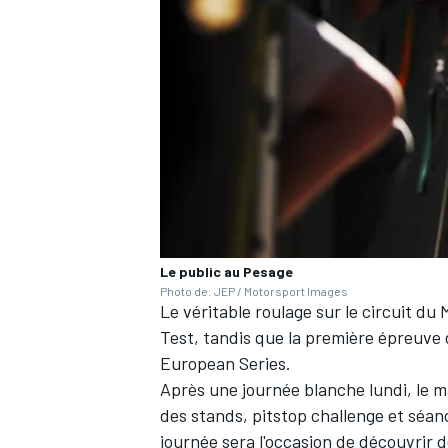
Le public au Pesage
Photo de: JEP / Motorsport Images
Le véritable roulage sur le circuit d
Test, tandis que la première épreuve 
European Series.
Après une journée blanche lundi, le 
des stands, pitstop challenge et séa
journée sera l'occasion de découvrir 