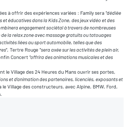
ées à offrir des expériences variées : Family sera
"dédiée
es et éducatives dans la Kids Zone, des jeux vidéo et des
ombinera engagement sociétal à travers de nombreuses
ein de la relax zone avec massage gratuits ou tatouages
ctivités liées au sport automobile, telles que des
res"
, Tertre Rouge
"sera axée sur les activités de plein air,
enfin Concert
"offrira des animations musicales et des
t le Village des 24 Heures du Mans ouvrir ses portes,
ons et d'animation des partenaires, licenciés, exposants et
ra le Village des constructeurs, avec Alpine, BMW, Ford,
.