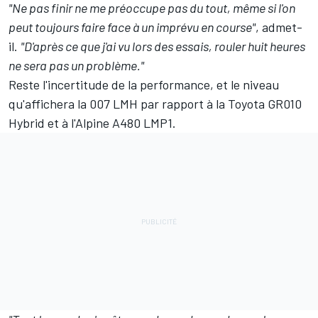
"Ne pas finir ne me préoccupe pas du tout, même si l'on
peut toujours faire face à un imprévu en course"
, admet-
il.
"D'après ce que j'ai vu lors des essais, rouler huit heures
ne sera pas un problème."
Reste l'incertitude de la performance, et le niveau
qu'affichera la 007 LMH par rapport à la Toyota GR010
Hybrid et à l'Alpine A480 LMP1.