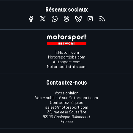
Réseaux sociaux
fr.Motor1.com
Motorsportjobs.com
Autosport.com
Motorsportstats.com
Contactez-nous
Votre opinion
Votre publicité sur Motorsport.com
Contactez l'équipe
sales@motorsport.com
39, rue de la Saussière
92100 Boulogne-Billancourt
France