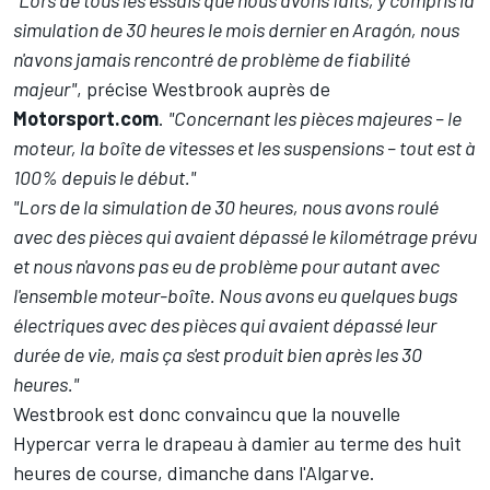
"Lors de tous les essais que nous avons faits, y compris la
simulation de 30 heures le mois dernier en Aragón, nous
n'avons jamais rencontré de problème de fiabilité
majeur"
, précise Westbrook auprès de
Motorsport.com
.
"Concernant les pièces majeures – le
moteur, la boîte de vitesses et les suspensions – tout est à
100% depuis le début."
"Lors de la simulation de 30 heures, nous avons roulé
avec des pièces qui avaient dépassé le kilométrage prévu
et nous n'avons pas eu de problème pour autant avec
l'ensemble moteur-boîte. Nous avons eu quelques bugs
électriques avec des pièces qui avaient dépassé leur
durée de vie, mais ça s'est produit bien après les 30
heures."
Westbrook est donc convaincu que la nouvelle
Hypercar verra le drapeau à damier au terme des huit
heures de course, dimanche dans l'Algarve.