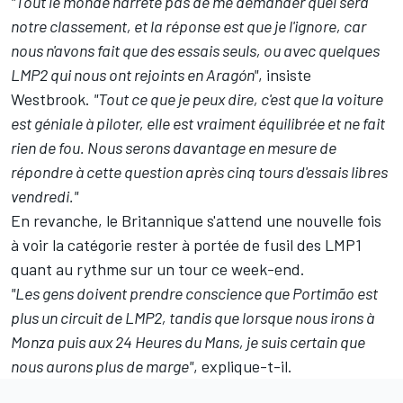
"Tout le monde n'arrête pas de me demander quel sera
notre classement, et la réponse est que je l'ignore, car
nous n'avons fait que des essais seuls, ou avec quelques
LMP2 qui nous ont rejoints en Aragón"
, insiste
Westbrook.
"Tout ce que je peux dire, c'est que la voiture
est géniale à piloter, elle est vraiment équilibrée et ne fait
rien de fou. Nous serons davantage en mesure de
répondre à cette question après cinq tours d'essais libres
vendredi."
En revanche, le Britannique s'attend une nouvelle fois
à voir la catégorie rester à portée de fusil des LMP1
quant au rythme sur un tour ce week-end.
"Les gens doivent prendre conscience que Portimão est
plus un circuit de LMP2, tandis que lorsque nous irons à
Monza puis aux 24 Heures du Mans, je suis certain que
nous aurons plus de marge"
, explique-t-il.