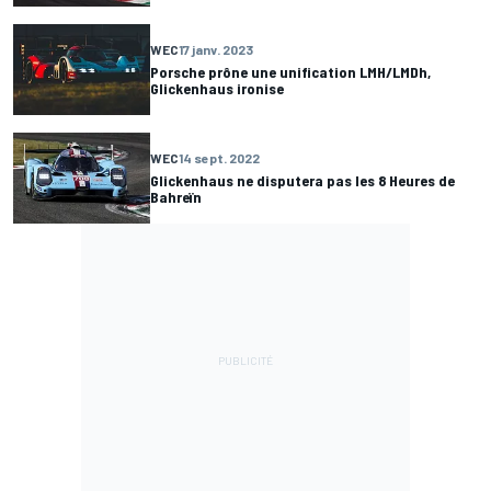
WEC
17 janv. 2023
Porsche prône une unification LMH/LMDh,
Glickenhaus ironise
WEC
14 sept. 2022
Glickenhaus ne disputera pas les 8 Heures de
Bahreïn