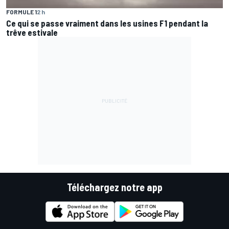
FORMULE 1
2 h
Ce qui se passe vraiment dans les usines F1 pendant la
trêve estivale
Téléchargez notre app