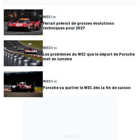
WEC
1 m
Ferrari prévoit de grosses évolutions
techniques pour 2027
WEC
9 m
Les problèmes du WEC que le départ de Porsche
met en lumière
WEC
9 m
Porsche va quitter le WEC dès la fin de saison