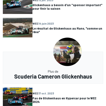
Glickenhaus a besoin d'un "sponsor important"
pour finir la saison
WEC
14 juin 2023
Le résultat de Glickenhaus au Mans, "comme un
rêve"
Plus de
Scuderia Cameron Glickenhaus
WEC
17 oct. 2023
Pas de Glickenhaus en Hypercar pour le WEC
2024