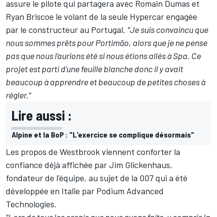
assure le pilote qui partagera avec
Romain Dumas
et
Ryan Briscoe
le volant de la seule Hypercar engagée
par le constructeur au Portugal.
"Je suis convaincu que
nous sommes prêts pour Portimão, alors que je ne pense
pas que nous l'aurions été si nous étions allés à Spa. Ce
projet est parti d'une feuille blanche donc il y avait
beaucoup à apprendre et beaucoup de petites choses à
régler."
Lire aussi :
Alpine et la BoP : "L'exercice se complique désormais"
Les propos de Westbrook viennent conforter la
confiance déjà affichée par Jim Glickenhaus
,
fondateur de l'équipe, au sujet de la 007 qui a été
développée en Italie par Podium Advanced
Technologies.