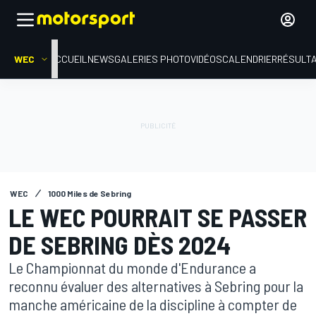
WEC
ACCUEIL
NEWS
GALERIES PHOTO
VIDÉOS
CALENDRIER
RÉSULT
WEC
1000 Miles de Sebring
LE WEC POURRAIT SE PASSER
DE SEBRING DÈS 2024
Le Championnat du monde d'Endurance a
reconnu évaluer des alternatives à Sebring pour la
manche américaine de la discipline à compter de