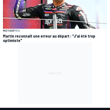
MOTOGP
13 h
Martín reconnaît une erreur au départ : "J'ai été trop
optimiste"