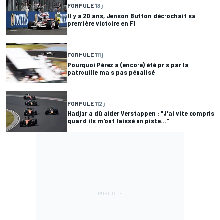
FORMULE 1
3 j
Il y a 20 ans, Jenson Button décrochait sa
première victoire en F1
FORMULE 1
11 j
Pourquoi Pérez a (encore) été pris par la
patrouille mais pas pénalisé
FORMULE 1
12 j
Hadjar a dû aider Verstappen : "J'ai vite compris
quand ils m'ont laissé en piste..."