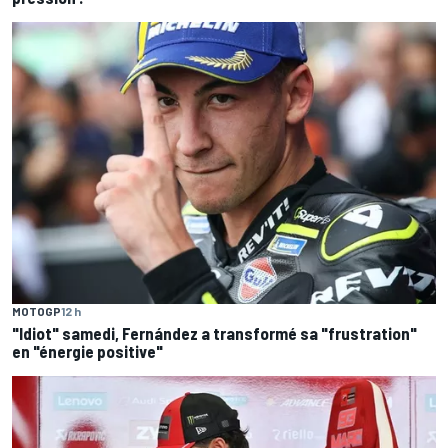
MOTOGP
12 h
"Idiot" samedi, Fernández a transformé sa "frustration"
en "énergie positive"