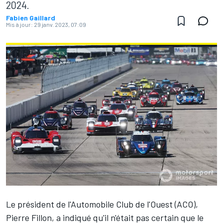
2024.
Fabien Gaillard
Mis à jour:
29 janv. 2023, 07:09
Le président de l'Automobile Club de l'Ouest (ACO),
Pierre Fillon, a indiqué qu'il n'était pas certain que le