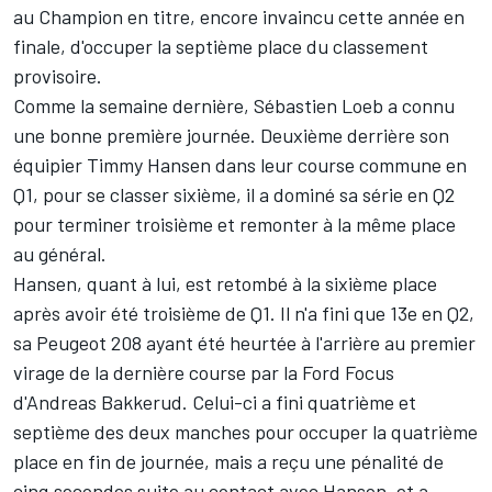
au Champion en titre, encore invaincu cette année en
finale, d'occuper la septième place du classement
provisoire.
Comme la semaine dernière, Sébastien Loeb a connu
une bonne première journée. Deuxième derrière son
équipier Timmy Hansen dans leur course commune en
Q1, pour se classer sixième, il a dominé sa série en Q2
pour terminer troisième et remonter à la même place
au général.
Hansen, quant à lui, est retombé à la sixième place
après avoir été troisième de Q1. Il n'a fini que 13e en Q2,
sa Peugeot 208 ayant été heurtée à l'arrière au premier
virage de la dernière course par la Ford Focus
d'Andreas Bakkerud. Celui-ci a fini quatrième et
septième des deux manches pour occuper la quatrième
place en fin de journée, mais a reçu une pénalité de
cinq secondes suite au contact avec Hansen, et a