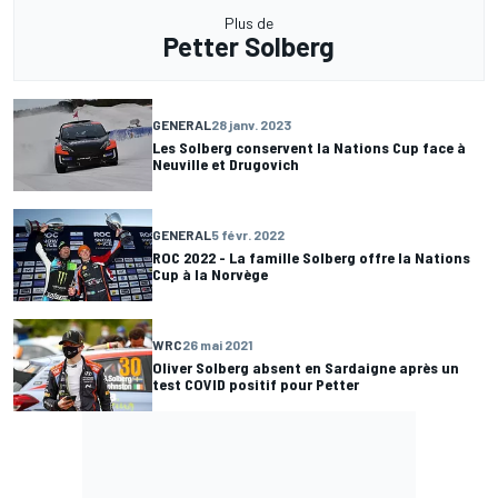
Plus de
Petter Solberg
GENERAL
28 janv. 2023
Les Solberg conservent la Nations Cup face à
Neuville et Drugovich
GENERAL
5 févr. 2022
ROC 2022 - La famille Solberg offre la Nations
Cup à la Norvège
WRC
26 mai 2021
Oliver Solberg absent en Sardaigne après un
test COVID positif pour Petter