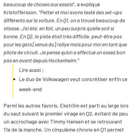
beaucoup de choses aux essais"
, a expliqué
Kristoffersson.
"Petter et moi avons testé des set-ups
différents sur la voiture. En Q1, on a trouvé beaucoup de
vitesse. J'ai été, en fait, un peu surpris qu'elle soit si
bonne. En Q2, la piste était très difficile, peut-être pas
pour les gars [venus du] rallye mais pour moi en tant que
pilote de circuit. Je pense qu'on a effectué un assez bon
pas en avant depuis Hockenheim."
Lire aussi :
Le duo de Volkswagen veut concrétiser enfin ce
week-end
Parmi les autres favoris, Ekström est parti au large lors
du saut suivant le premier virage en Q2, évitant de peu
un accrochage avec Timmy Hansen et se retrouvant
11e de la manche. Un cinquième chrono en Q1 permet