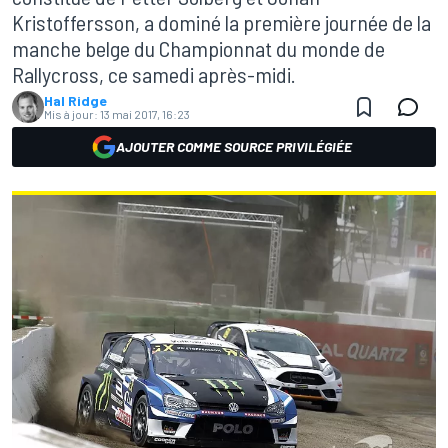
Kristoffersson, a dominé la première journée de la
manche belge du Championnat du monde de
Rallycross, ce samedi après-midi.
Hal Ridge
Mis à jour:
13 mai 2017, 16:23
AJOUTER COMME SOURCE PRIVILÉGIÉE