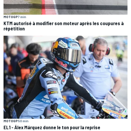
MOTOGP
7 min
KTM autorisé à modifier son moteur après les coupures à
répétition
MOTOGP
50 min
EL1 - Álex Márquez donne le ton pour la reprise