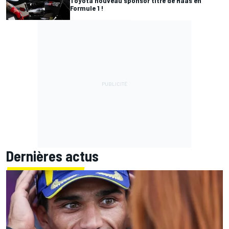
Toyota nouveau sponsor titre de Haas en
Formule 1 !
Dernières actus