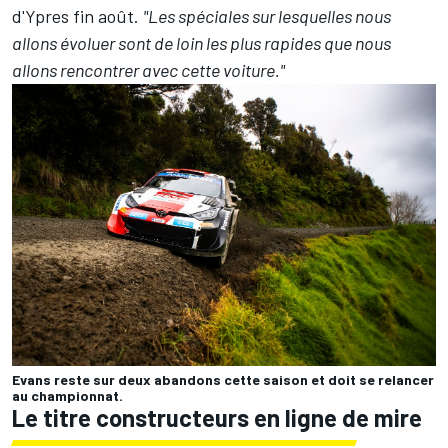
d'Ypres fin août.
"Les spéciales sur lesquelles nous
allons évoluer sont de loin les plus rapides que nous
allons rencontrer avec cette voiture."
Evans reste sur deux abandons cette saison et doit se relancer
au championnat.
Le titre constructeurs en ligne de mire