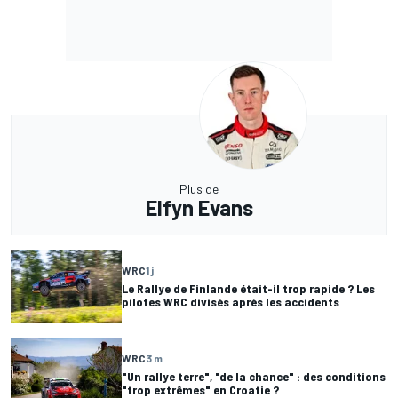
Plus de
Elfyn Evans
WRC
1 j
Le Rallye de Finlande était-il trop rapide ? Les
pilotes WRC divisés après les accidents
WRC
3 m
"Un rallye terre", "de la chance" : des conditions
"trop extrêmes" en Croatie ?