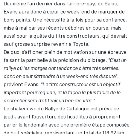
Deuxième l'an dernier dans l'arrière-pays de Salou,
Evans aura donc à cœur ce week-end de marquer de
bons points. Une nécessité à la fois pour sa confiance,
mise à mal par ses récents déboires en course, mais
aussi pour la quête du titre constructeurs, qui devrait
sauf grosse surprise revenir à Toyota.
De quoi s'afficher plein de motivation sur une épreuve
faisant la part belle à la précision du pilotage.
"C'est un
rallye où les marges ont tendance à être très serrées,
donc on peut s'attendre à un week-end très disputé"
,
prévient Evans.
"Le titre constructeur est un objectif
important pour l'équipe, et la façon la plus facile de le
décrocher sera d'obtenir un bon résultat."
Le shakedown du Rallye de Catalogne est prévu ce
jeudi, avant l'ouverture des hostilités à proprement
parler le lendemain avec une première étape composée
de huit spéciales, représentant un total de 118,92 km