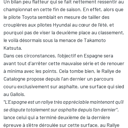
Un bilan peu flatteur qui se fait nettement ressentir au
championnat
en cette fin de saison. En effet, alors que
le pilote Toyota semblait en mesure de tailler des
croupières aux pilotes Hyundai au cœur de l'été, et
pourquoi pas de viser la deuxième place au classement,
le voilà désormais sous la menace de
Takamoto
Katsuta
.
Dans ces circonstances, l'objectif en Espagne sera
avant tout d'arrêter cette mauvaise série et de renouer
à minima avec les points. Cela tombe bien, le Rallye de
Catalogne propose depuis l'an dernier un parcours
couru exclusivement sur asphalte, une surface qui sied
au Gallois.
"L'Espagne est un rallye très appréciable maintenant qu'il
se dispute totalement sur asphalte depuis l'an dernier"
,
lance celui qui a terminé deuxième de la dernière
épreuve à s'être déroulée sur cette surface, au Rallye