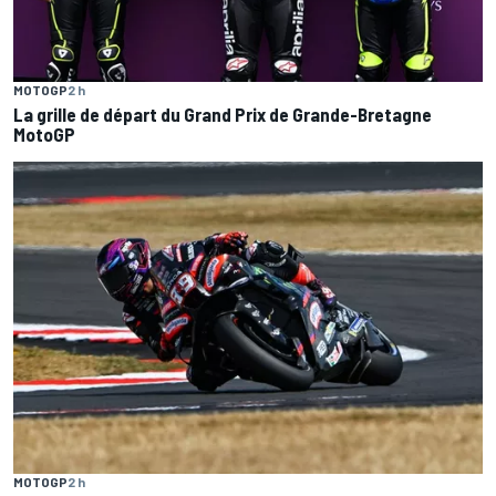
MOTOGP
2 h
La grille de départ du Grand Prix de Grande-Bretagne
MotoGP
MOTOGP
2 h