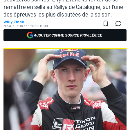
remettre en selle au Rallye de Catalogne, sur l'une
des épreuves les plus disputées de la saison.
Willy Zinck
Mis à jour:
18 oct. 2022, 13:09
AJOUTER COMME SOURCE PRIVILÉGIÉE