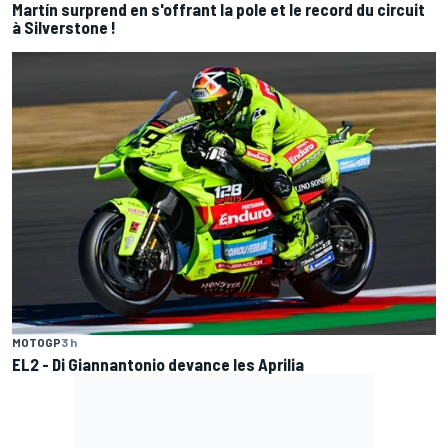
Martín surprend en s'offrant la pole et le record du circuit
à Silverstone !
MOTOGP
3 h
EL2 - Di Giannantonio devance les Aprilia