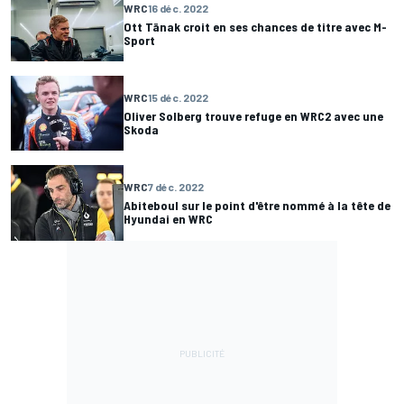
WRC
16 déc. 2022
Ott Tänak croit en ses chances de titre avec M-
Sport
WRC
15 déc. 2022
Oliver Solberg trouve refuge en WRC2 avec une
Skoda
WRC
7 déc. 2022
Abiteboul sur le point d'être nommé à la tête de
Hyundai en WRC