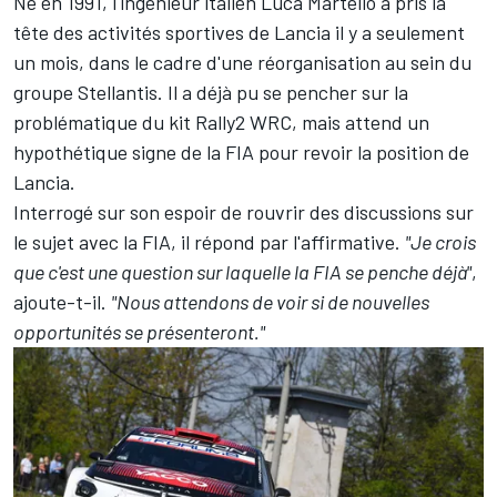
Né en 1991, l'ingénieur italien Luca Martello a pris la
tête des activités sportives de Lancia il y a seulement
un mois, dans le cadre d'une réorganisation au sein du
groupe Stellantis. Il a déjà pu se pencher sur la
problématique du kit Rally2 WRC, mais attend un
hypothétique signe de la FIA pour revoir la position de
Lancia.
Interrogé sur son espoir de rouvrir des discussions sur
le sujet avec la FIA, il répond par l'affirmative.
"Je crois
que c'est une question sur laquelle la FIA se penche déjà"
,
ajoute-t-il.
"Nous attendons de voir si de nouvelles
opportunités se présenteront."