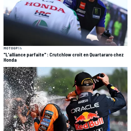
MOTOGP
1 h
"L'alliance parfaite" : Crutchlow croit en Quartararo chez
Honda