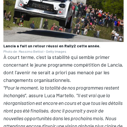
Lancia a fait un retour réussi en Rally2 cette année.
Photo de: Massimo Bettiol - Getty Images
À court terme, c'est la stabilité qui semble primer
concernant le jeune programme compétition de Lancia,
dont l'avenir ne serait a priori pas menacé par les
changements organisationnels.
"Pour le moment, la totalité de nos programmes restent
inchangés"
, assure Luca Martello.
"Il est vrai que la
réorganisation est encore en cours et que tous les détails
n'ont pas été finalisés, donc il pourrait y avoir de
nouvelles opportunités dans les prochains mois. Nous
attendons encore d'avoir une vision globale plus claire de