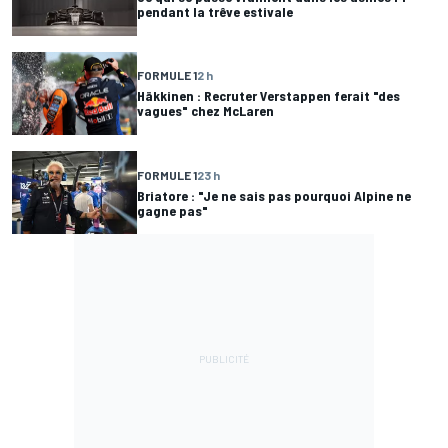
pendant la trêve estivale
FORMULE 1
2 h
Häkkinen : Recruter Verstappen ferait "des
vagues" chez McLaren
FORMULE 1
23 h
Briatore : "Je ne sais pas pourquoi Alpine ne
gagne pas"