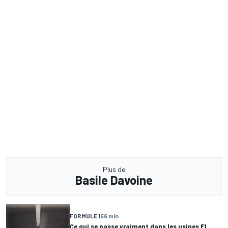
Plus de
Basile Davoine
FORMULE 1
56 min
Ce qui se passe vraiment dans les usines F1