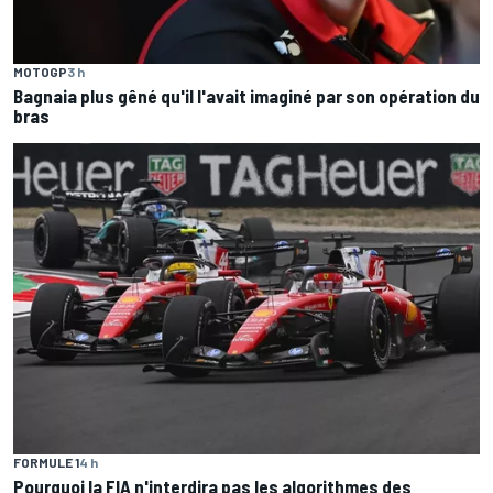
MOTOGP
3 h
Bagnaia plus gêné qu'il l'avait imaginé par son opération du
bras
FORMULE 1
4 h
Pourquoi la FIA n'interdira pas les algorithmes des