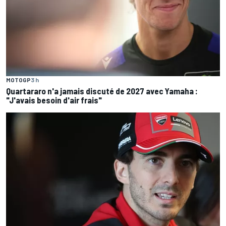
MOTOGP
3 h
Quartararo n'a jamais discuté de 2027 avec Yamaha :
"J'avais besoin d'air frais"