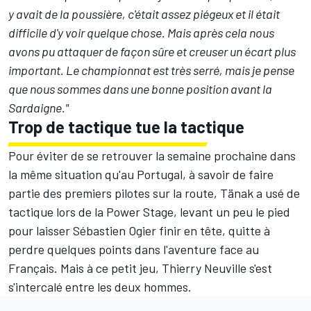
y avait de la poussière, c'était assez piégeux et il était
difficile d'y voir quelque chose. Mais après cela nous
avons pu attaquer de façon sûre et creuser un écart plus
important. Le championnat est très serré, mais je pense
que nous sommes dans une bonne position avant la
Sardaigne."
Trop de tactique tue la tactique
Pour éviter de se retrouver la semaine prochaine dans
la même situation qu'au Portugal, à savoir de faire
partie des premiers pilotes sur la route, Tänak a usé de
tactique lors de la Power Stage, levant un peu le pied
pour laisser Sébastien Ogier finir en tête, quitte à
perdre quelques points dans l'aventure face au
Français. Mais à ce petit jeu, Thierry Neuville s'est
s'intercalé entre les deux hommes.