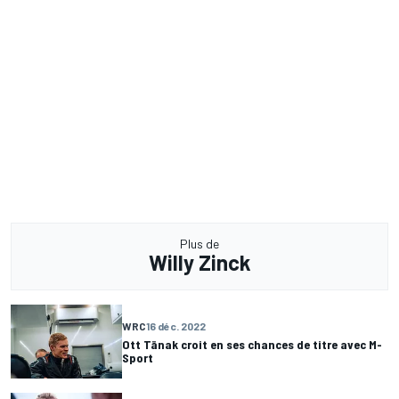
Plus de
Willy Zinck
WRC
16 déc. 2022
Ott Tänak croit en ses chances de titre avec M-
Sport