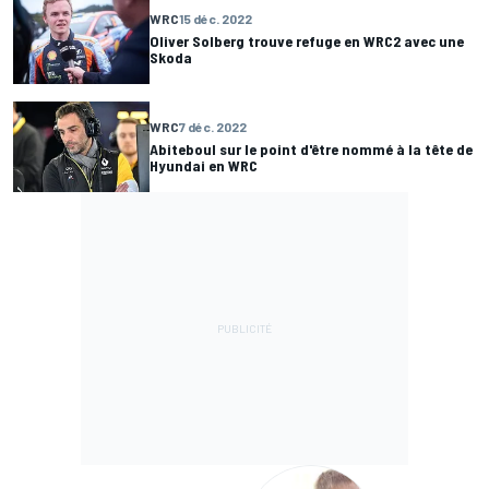
WRC
15 déc. 2022
Oliver Solberg trouve refuge en WRC2 avec une
Skoda
WRC
7 déc. 2022
Abiteboul sur le point d'être nommé à la tête de
Hyundai en WRC