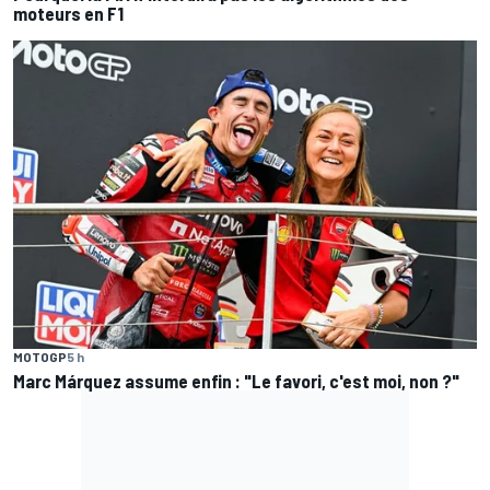
moteurs en F1
MOTOGP
5 h
Marc Márquez assume enfin : "Le favori, c'est moi, non ?"