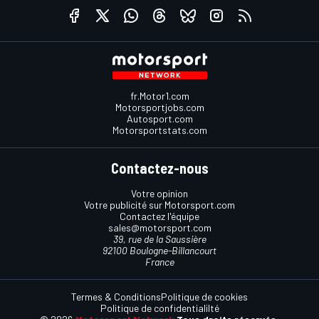
fr.Motor1.com
Motorsportjobs.com
Autosport.com
Motorsportstats.com
Contactez-nous
Votre opinion
Votre publicité sur Motorsport.com
Contactez l'équipe
sales@motorsport.com
39, rue de la Saussière
92100 Boulogne-Billancourt
France
Termes & Conditions
Politique de cookies
Politique de confidentialilté