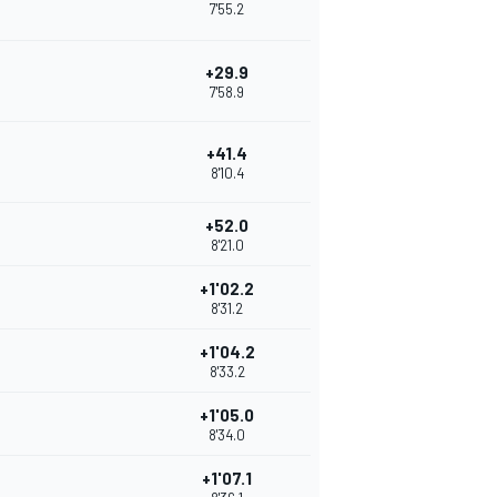
7'55.2
+29.9
7'58.9
+41.4
8'10.4
+52.0
8'21.0
+1'02.2
8'31.2
+1'04.2
8'33.2
+1'05.0
8'34.0
+1'07.1