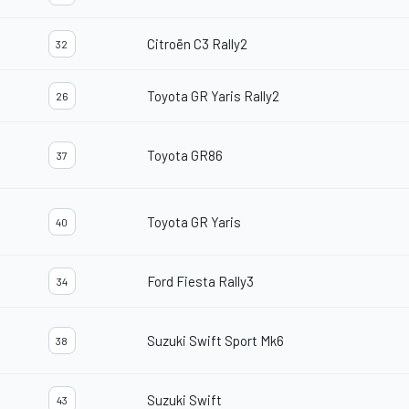
Citroën C3 Rally2
32
Toyota GR Yaris Rally2
26
Toyota GR86
37
Toyota GR Yaris
40
Ford Fiesta Rally3
34
Suzuki Swift Sport Mk6
38
Suzuki Swift
43