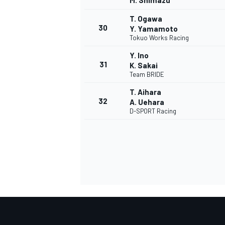
M. Shimazu
T. Ogawa
30
Y. Yamamoto
Tokuo Works Racing
Y. Ino
31
K. Sakai
Team BRIDE
T. Aihara
32
A. Uehara
D-SPORT Racing