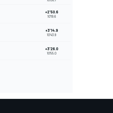
10'06.7
+2'50.6
10'19.6
+3'14.9
10'43.9
+3'26.0
10'55.0