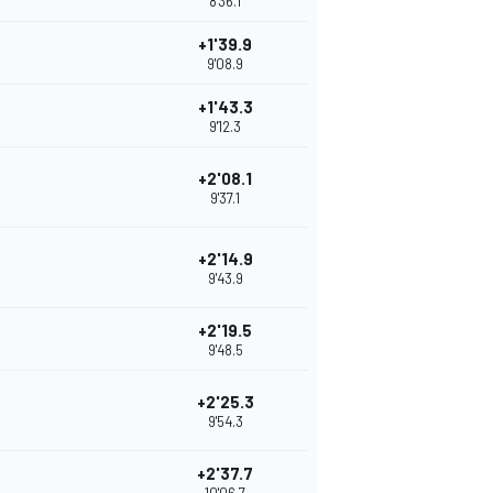
8'36.1
+1'39.9
9'08.9
+1'43.3
9'12.3
+2'08.1
9'37.1
+2'14.9
9'43.9
+2'19.5
9'48.5
+2'25.3
9'54.3
+2'37.7