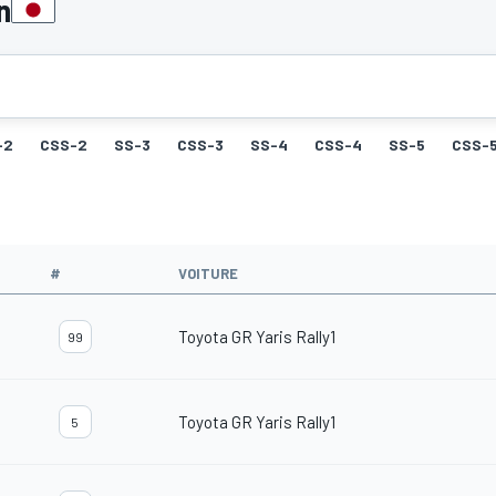
n
-2
CSS-2
SS-3
CSS-3
SS-4
CSS-4
SS-5
CSS-
#
VOITURE
Toyota GR Yaris Rally1
99
Toyota GR Yaris Rally1
5