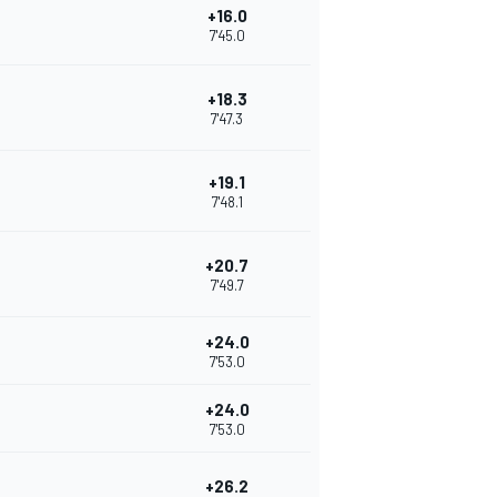
+16.0
7'45.0
+18.3
7'47.3
+19.1
7'48.1
+20.7
7'49.7
+24.0
7'53.0
+24.0
7'53.0
+26.2