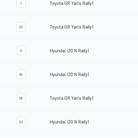
Toyota GR Yaris Rally1
1
Toyota GR Yaris Rally1
33
Hyundai i20 N Rally1
11
Hyundai i20 N Rally1
16
Toyota GR Yaris Rally1
18
Hyundai i20 N Rally1
20