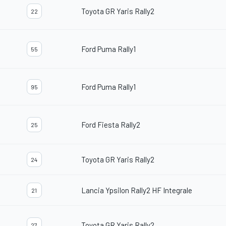
Toyota GR Yaris Rally2
22
Ford Puma Rally1
55
Ford Puma Rally1
95
Ford Fiesta Rally2
25
Toyota GR Yaris Rally2
24
Lancia Ypsilon Rally2 HF Integrale
21
Toyota GR Yaris Rally2
27