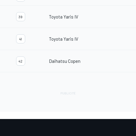
Toyota Yaris IV
39
Toyota Yaris IV
41
Daihatsu Copen
42