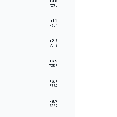
+0.9
7'29.9
+1.1
7'30.1
+2.2
7'31.2
+6.5
7'35.5
+6.7
7'35.7
+9.7
7'38.7