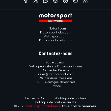
fr.Motor1.com
Motorsportjobs.com
Autosport.com
Motorsportstats.com
Contactez-nous
Votre opinion
Votre publicité sur Motorsport.com
Contactez l'équipe
sales@motorsport.com
39, rue de la Saussière
92100 Boulogne-Billancourt
France
Termes & Conditions
Politique de cookies
Politique de confidentialilté
© 2026
Motorsport Network
Tous droits réservés.