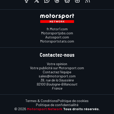
fr.Motor1.com
Motorsportjobs.com
Autosport.com
Motorsportstats.com
Contactez-nous
Votre opinion
Votre publicité sur Motorsport.com
Contactez l'équipe
sales@motorsport.com
39, rue de la Saussière
92100 Boulogne-Billancourt
France
Termes & Conditions
Politique de cookies
Politique de confidentialilté
© 2026
Motorsport Network
Tous droits réservés.