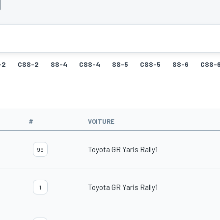
-2
CSS-2
SS-4
CSS-4
SS-5
CSS-5
SS-6
CSS-
#
VOITURE
Toyota GR Yaris Rally1
99
Toyota GR Yaris Rally1
1