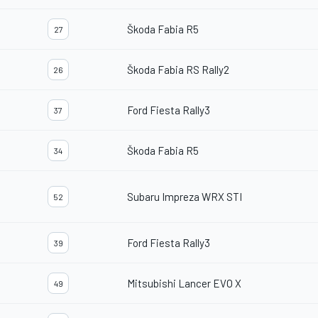
Škoda Fabia R5
27
Škoda Fabia RS Rally2
26
Ford Fiesta Rally3
37
Škoda Fabia R5
34
Subaru Impreza WRX STI
52
Ford Fiesta Rally3
39
Mitsubishi Lancer EVO X
49