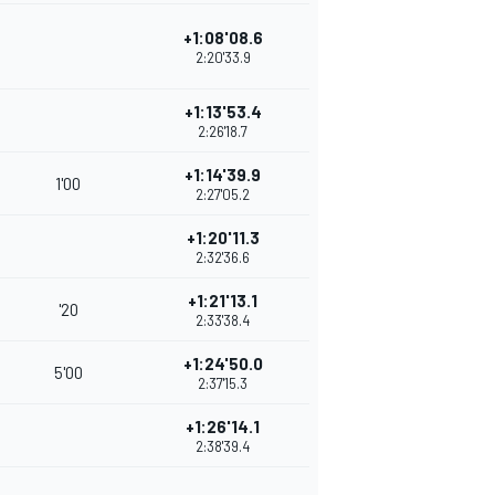
+1:08'08.6
2:20'33.9
+1:13'53.4
2:26'18.7
+1:14'39.9
1'00
2:27'05.2
+1:20'11.3
2:32'36.6
+1:21'13.1
'20
2:33'38.4
+1:24'50.0
5'00
2:37'15.3
+1:26'14.1
2:38'39.4