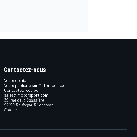
Contactez-nous
Votre opinion
Votre publicité sur Motorsport.com
Contactez l'équipe
sales@motorsport.com
39, rue de la Saussière
92100 Boulogne-Billancourt
France