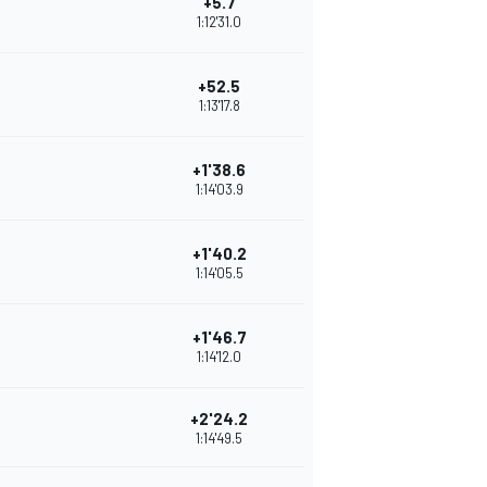
+5.7
1:12'31.0
+52.5
1:13'17.8
+1'38.6
1:14'03.9
+1'40.2
1:14'05.5
+1'46.7
1:14'12.0
+2'24.2
1:14'49.5