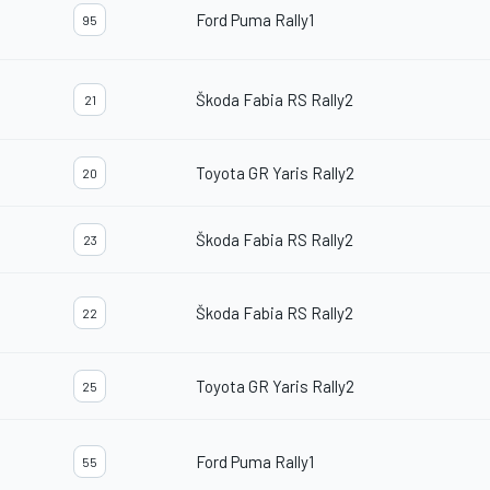
Ford Puma Rally1
95
Škoda Fabia RS Rally2
21
Toyota GR Yaris Rally2
20
Škoda Fabia RS Rally2
23
Škoda Fabia RS Rally2
22
Toyota GR Yaris Rally2
25
Ford Puma Rally1
55