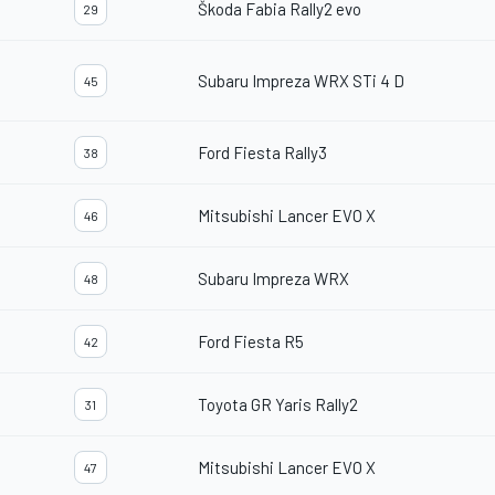
Škoda Fabia Rally2 evo
29
Subaru Impreza WRX STi 4 D
45
Ford Fiesta Rally3
38
Mitsubishi Lancer EVO X
46
Subaru Impreza WRX
48
Ford Fiesta R5
42
Toyota GR Yaris Rally2
31
Mitsubishi Lancer EVO X
47