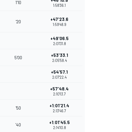
+46'10.8
1'10
1:58'36.1
+47'23.6
'20
1:59'48.9
+49'06.5
2:01'31.8
+53'33.1
5'00
2:05'58.4
+54'57.1
2:07'22.4
+57'48.4
2:10'13.7
+1:01'21.4
'50
2:13'46.7
+1:01'45.5
'40
2:14'10.8