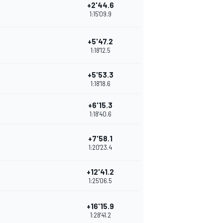
+2'44.6
1:15'09.9
+5'47.2
1:18'12.5
+5'53.3
1:18'18.6
+6'15.3
1:18'40.6
+7'58.1
1:20'23.4
+12'41.2
1:25'06.5
+16'15.9
1:28'41.2