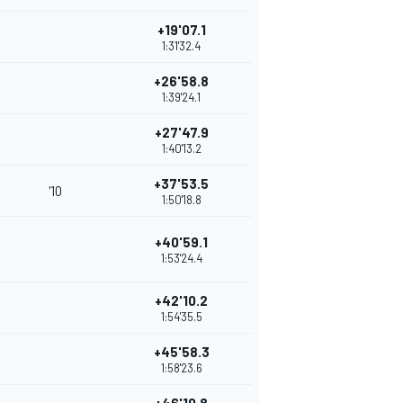
+19'07.1
1:31'32.4
+26'58.8
1:39'24.1
+27'47.9
1:40'13.2
+37'53.5
'10
1:50'18.8
+40'59.1
1:53'24.4
+42'10.2
1:54'35.5
+45'58.3
1:58'23.6