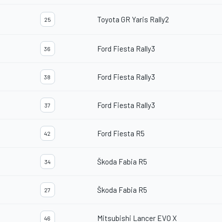
Toyota GR Yaris Rally2
25
Ford Fiesta Rally3
36
Ford Fiesta Rally3
38
Ford Fiesta Rally3
37
Ford Fiesta R5
42
Škoda Fabia R5
34
Škoda Fabia R5
27
Mitsubishi Lancer EVO X
46