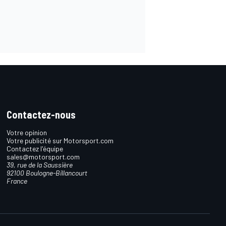
Contactez-nous
Votre opinion
Votre publicité sur Motorsport.com
Contactez l'équipe
sales@motorsport.com
39, rue de la Saussière
92100 Boulogne-Billancourt
France