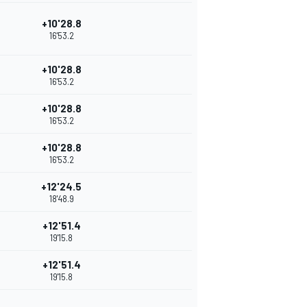
+10'28.8
16'53.2
+10'28.8
16'53.2
+10'28.8
16'53.2
+10'28.8
16'53.2
+12'24.5
18'48.9
+12'51.4
19'15.8
+12'51.4
19'15.8