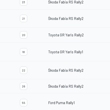
Škoda Fabia RS Rally2
23
Škoda Fabia RS Rally2
21
Toyota GR Yaris Rally2
20
Toyota GR Yaris Rally1
18
Škoda Fabia RS Rally2
22
Škoda Fabia RS Rally2
26
Ford Puma Rally1
55