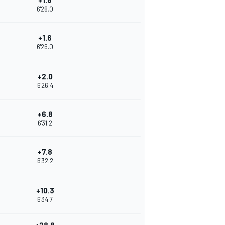
+1.6
6'26.0
+1.6
6'26.0
+2.0
6'26.4
+6.8
6'31.2
+7.8
6'32.2
+10.3
6'34.7