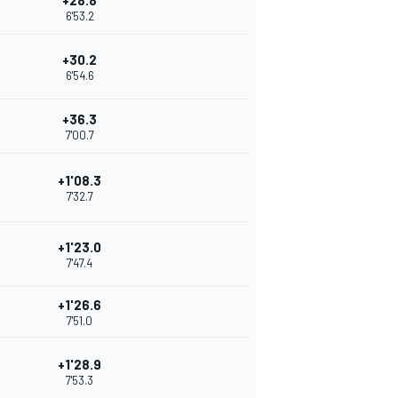
+28.8
6'53.2
+30.2
6'54.6
+36.3
7'00.7
+1'08.3
7'32.7
+1'23.0
7'47.4
+1'26.6
7'51.0
+1'28.9
7'53.3