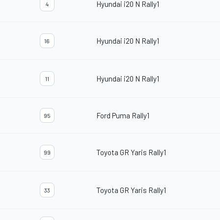
Hyundai i20 N Rally1
4
Hyundai i20 N Rally1
16
Hyundai i20 N Rally1
11
Ford Puma Rally1
95
Toyota GR Yaris Rally1
99
Toyota GR Yaris Rally1
33