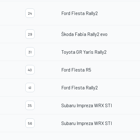
Ford Fiesta Rally2
24
Škoda Fabia Rally2 evo
29
Toyota GR Yaris Rally2
31
Ford Fiesta R5
40
Ford Fiesta Rally2
41
Subaru Impreza WRX STI
35
Subaru Impreza WRX STI
56