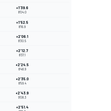
+1'39.6
8'04.0
+1'52.5
8'16.9
+2'06.1
8'30.5
+2'12.7
8'37.1
+2'24.5
8'48.9
+2'35.0
8'59.4
+2'43.9
9'08.3
+2'51.4