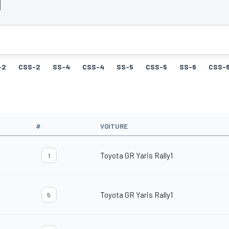
-2
CSS-2
SS-4
CSS-4
SS-5
CSS-5
SS-6
CSS-
#
VOITURE
Toyota GR Yaris Rally1
1
Toyota GR Yaris Rally1
5