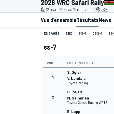
2026 WRC Safari Rally
|
12 mars 2026 au 15 mars 2026
, KE
Vue d'ensemble
Résultats
News
ENGAGÉS
SHD
SS-1
CSS-1
SS
MOTOGP
ss-7
POS.
PILOTE/COPILOTE
S. Ogier
1
V. Landais
Toyota Racing
S. Pajari
2
M. Salminen
Toyota Gazoo Racing WRT2
E. Lappi