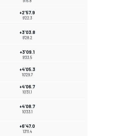
9'15.8
+2'57.9
9'22.3
+3'03.8
9'28.2
+3'09.1
9'33.5
+4'05.3
10'29.7
+4'06.7
10'31.1
+4'08.7
10'33.1
+6'47.0
13'11.4