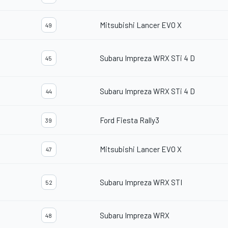
Mitsubishi Lancer EVO X
49
Subaru Impreza WRX STi 4 D
45
Subaru Impreza WRX STi 4 D
44
Ford Fiesta Rally3
39
Mitsubishi Lancer EVO X
47
Subaru Impreza WRX STI
52
Subaru Impreza WRX
48