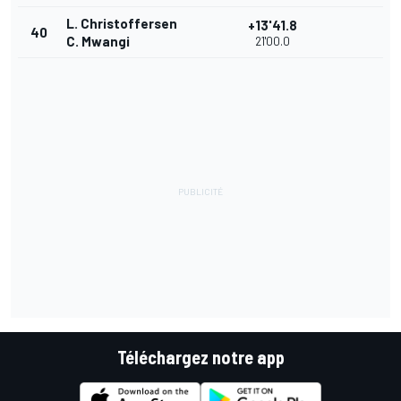
L. Christoffersen
+13'41.8
40
C. Mwangi
21'00.0
Téléchargez notre app