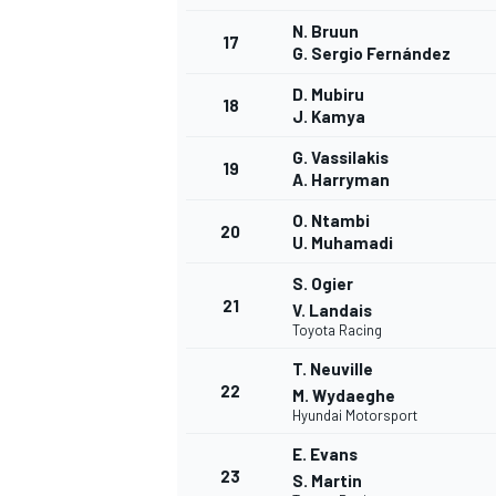
N. Bruun
17
G. Sergio Fernández
D. Mubiru
18
J. Kamya
G. Vassilakis
19
A. Harryman
O. Ntambi
20
U. Muhamadi
S. Ogier
21
V. Landais
Toyota Racing
T. Neuville
22
M. Wydaeghe
Hyundai Motorsport
E. Evans
23
S. Martin