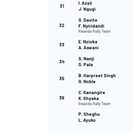
I. Azeli
31
J. Ngugi
G. Davite
32
F. Nyiridandi
Rwanda Rally Team
E. Nzioka
33
A. Aswani
S. Nanji
34
S. Pala
B. Harpreet Singh
35
G. Noble
C. Kanangire
36
K. Shyaka
Rwanda Rally Team
P. Sheghu
L. Ayuko