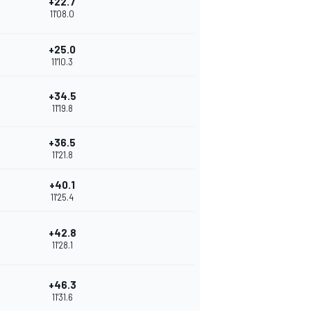
+22.7
11'08.0
+25.0
11'10.3
+34.5
11'19.8
+36.5
11'21.8
+40.1
11'25.4
+42.8
11'28.1
+46.3
11'31.6