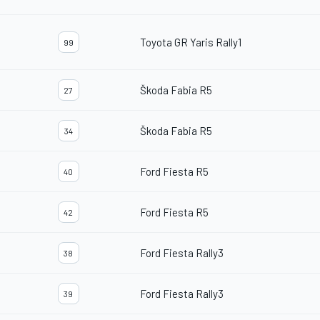
Toyota GR Yaris Rally1
99
Škoda Fabia R5
27
Škoda Fabia R5
34
Ford Fiesta R5
40
Ford Fiesta R5
42
Ford Fiesta Rally3
38
Ford Fiesta Rally3
39