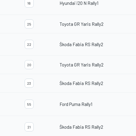
Hyundai i20 N Rally1
16
Toyota GR Yaris Rally2
25
Škoda Fabia RS Rally2
22
Toyota GR Yaris Rally2
20
Škoda Fabia RS Rally2
23
Ford Puma Rally1
55
Škoda Fabia RS Rally2
21