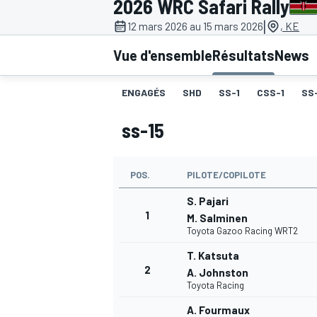
2026 WRC Safari Rally
|
12 mars 2026 au 15 mars 2026
, KE
Vue d'ensemble
Résultats
News
ENGAGÉS
SHD
SS-1
CSS-1
SS
MOTOGP
ss-15
POS.
PILOTE/COPILOTE
S. Pajari
1
M. Salminen
Toyota Gazoo Racing WRT2
T. Katsuta
2
A. Johnston
Toyota Racing
A. Fourmaux