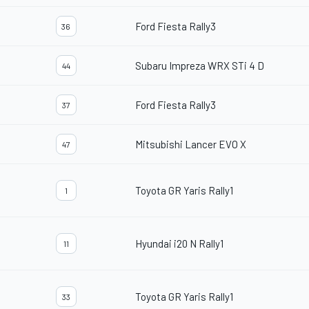
Ford Fiesta Rally3
36
Subaru Impreza WRX STi 4 D
44
Ford Fiesta Rally3
37
Mitsubishi Lancer EVO X
47
Toyota GR Yaris Rally1
1
Hyundai i20 N Rally1
11
Toyota GR Yaris Rally1
33