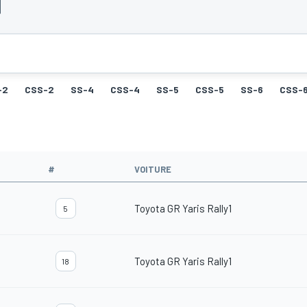
-2
CSS-2
SS-4
CSS-4
SS-5
CSS-5
SS-6
CSS-
#
VOITURE
Toyota GR Yaris Rally1
5
Toyota GR Yaris Rally1
18