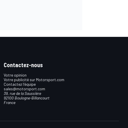
Contactez-nous
Votre opinion
Votre publicité sur Motorsport.com
Contactez l'équipe
sales@motorsport.com
39, rue de la Saussière
92100 Boulogne-Billancourt
France