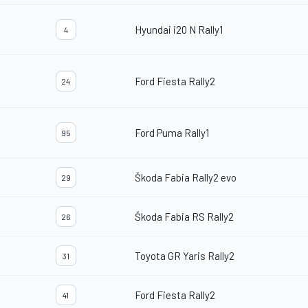
Hyundai i20 N Rally1
4
Ford Fiesta Rally2
24
Ford Puma Rally1
95
Škoda Fabia Rally2 evo
29
Škoda Fabia RS Rally2
26
Toyota GR Yaris Rally2
31
Ford Fiesta Rally2
41