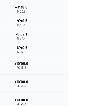
+3'38.5
14'23.8
+4'49.5
15'34.8
+5'09.1
15'54.4
+6'40.6
17'25.9
+10'00.0
20'45.3
+10'00.0
20'45.3
+10'00.0
20'45.3