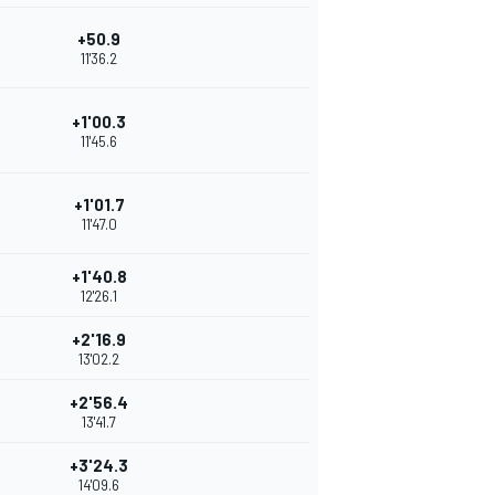
+50.9
11'36.2
+1'00.3
11'45.6
+1'01.7
11'47.0
+1'40.8
12'26.1
+2'16.9
13'02.2
+2'56.4
13'41.7
+3'24.3
14'09.6